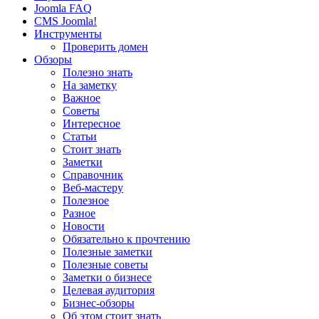
Joomla FAQ
CMS Joomla!
Инструменты
Проверить домен
Обзоры
Полезно знать
На заметку
Важное
Советы
Интересное
Статьи
Стоит знать
Заметки
Справочник
Веб-мастеру
Полезное
Разное
Новости
Обязательно к прочтению
Полезные заметки
Полезные советы
Заметки о бизнесе
Целевая аудитория
Бизнес-обзоры
Об этом стоит знать