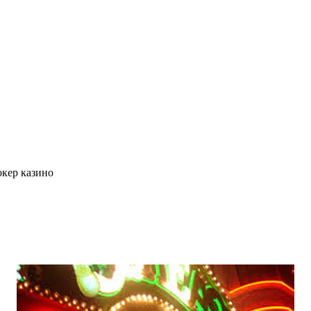
кер казино