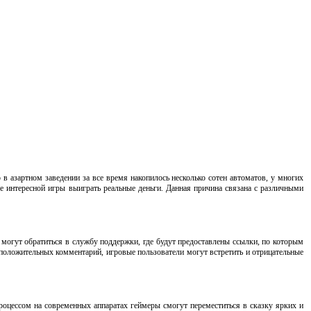
в азартном заведении за все время накопилось несколько сотен автоматов, у многих
 интересной игры выиграть реальные деньги. Данная причина связана с различными
 могут обратиться в службу поддержки, где будут предоставлены ссылки, по которым
 положительных комментарий, игровые пользователи могут встретить и отрицательные
оцессом на современных аппаратах геймеры смогут переместиться в сказку ярких и