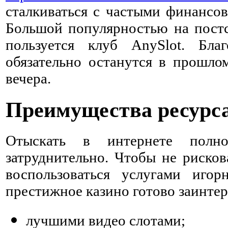
сталкиваться с частыми финансо
Большой популярностью на постс
пользуется клуб AnySlot. Бла
обязательно останутся в прошл
вечера.
Преимущества ресурс
Отыскать в интернете полно
затруднительно. Чтобы не рисков
воспользоваться услугами игор
престижное казино готово заинтер
лучшими видео слотами;