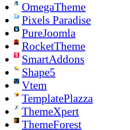
OmegaTheme
Pixels Paradise
PureJoomla
RocketTheme
SmartAddons
Shape5
Vtem
TemplatePlazza
ThemeXpert
ThemeForest