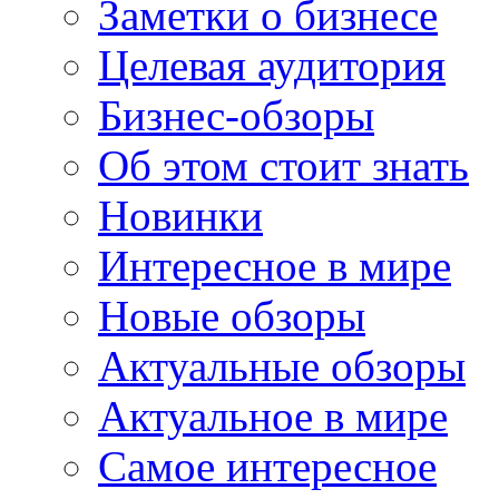
Заметки о бизнесе
Целевая аудитория
Бизнес-обзоры
Об этом стоит знать
Новинки
Интересное в мире
Новые обзоры
Актуальные обзоры
Актуальное в мире
Самое интересное