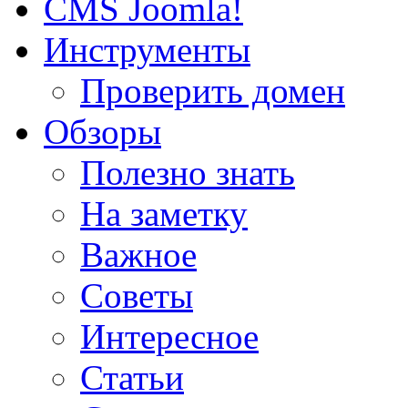
CMS Joomla!
Инструменты
Проверить домен
Обзоры
Полезно знать
На заметку
Важное
Советы
Интересное
Статьи