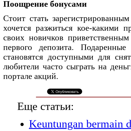
Поощрение бонусами
Стоит стать зарегистрированным
хочется разжиться кое-какими п
своих новичков приветственным
первого депозита. Подаренные
становятся доступными для снят
любители часто сыграть на день
портале акций.
Еще статьи:
Keuntungan bermain di