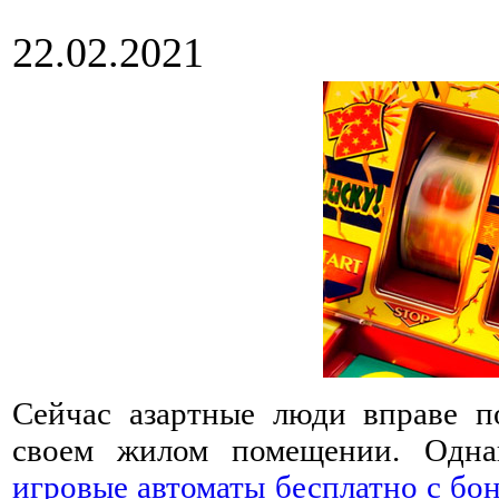
22.02.2021
Сейчас азартные люди вправе п
своем жилом помещении. Однак
игровые автоматы бесплатно с бо