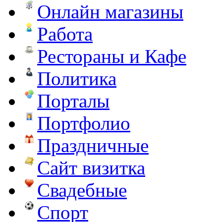
Онлайн магазины
Работа
Рестораны и Кафе
Политика
Порталы
Портфолио
Праздничные
Сайт визитка
Свадебные
Спорт