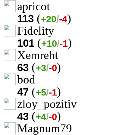
apricot
(
)
113
+20
/
-4
Fidelity
(
)
101
+10
/
-1
Xemreht
(
)
63
+3
/
-0
bod
(
)
47
+5
/
-1
zloy_pozitiv
(
)
43
+4
/
-0
Magnum79