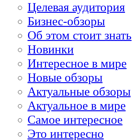
Целевая аудитория
Бизнес-обзоры
Об этом стоит знать
Новинки
Интересное в мире
Новые обзоры
Актуальные обзоры
Актуальное в мире
Самое интересное
Это интересно