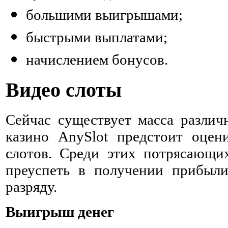
большими выигрышами;
быстрыми выплатами;
начислением бонусов.
Видео слоты
Сейчас существует масса различ
казино AnySlot предстоит оцен
слотов. Среди этих потрясающих
преуспеть в получении прибыли
разряду.
Выигрыш денег