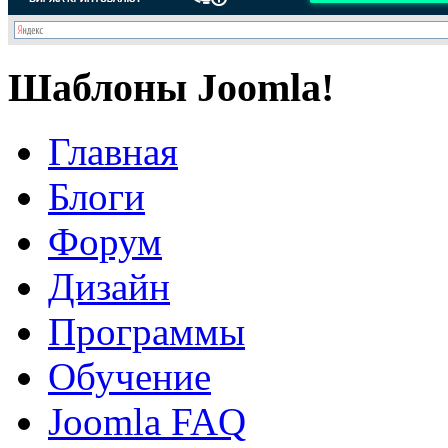
Шаблоны Joomla!
Главная
Блоги
Форум
Дизайн
Программы
Обучение
Joomla FAQ