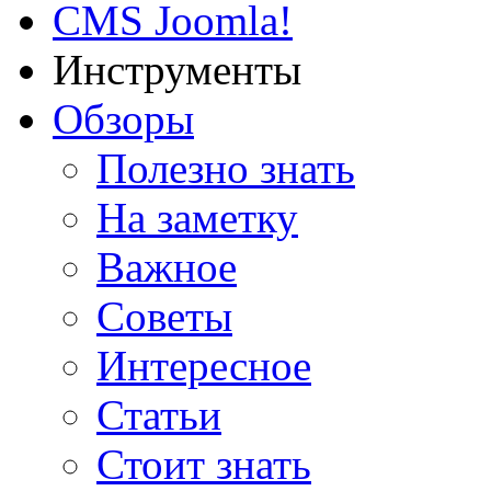
CMS Joomla!
Инструменты
Обзоры
Полезно знать
На заметку
Важное
Советы
Интересное
Статьи
Стоит знать