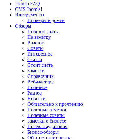
Joomla FAQ
CMS Joomla!
Инструменты
Проверить домен
Обзоры
Полезно знать
На заметку
Важное
Советы
Интересное
Статьи
Стоит знать
Заметки
Справочник
Веб-мастеру
Полезное
Разное
Новости
Обязательно к прочтению
Полезные заметки
Полезные советы
Заметки о бизнесе
Целевая аудитория
Бизнес-обзоры
Об этом стоит знать