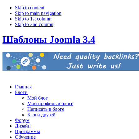
Skip to content
Skip to main navigation
Skip to 1st column
Skip to 2nd column
Шаблоны Joomla 3.4
Главная
Блоги
Мой блог
Мой профиль в блоге
Написать в блоге
Блоги друзей
Форум
Дизайн
Программы
Обучение