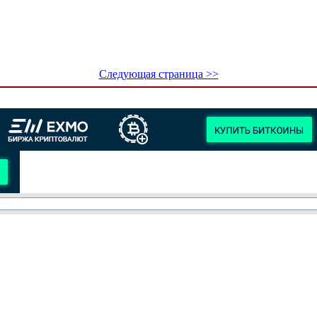
Следующая страница >>