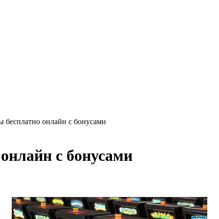
 бесплатно онлайн с бонусами
онлайн с бонусами