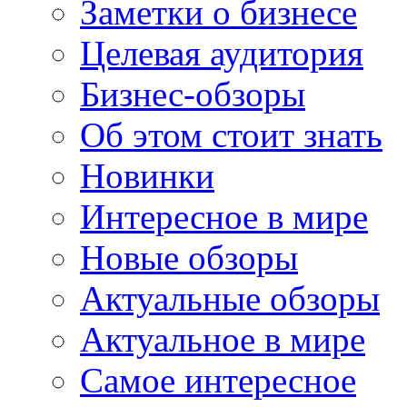
Заметки о бизнесе
Целевая аудитория
Бизнес-обзоры
Об этом стоит знать
Новинки
Интересное в мире
Новые обзоры
Актуальные обзоры
Актуальное в мире
Самое интересное