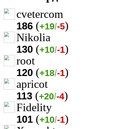
cvetercom
(
)
186
+19
/
-5
Nikolia
(
)
130
+10
/
-1
root
(
)
120
+18
/
-1
apricot
(
)
113
+20
/
-4
Fidelity
(
)
101
+10
/
-1