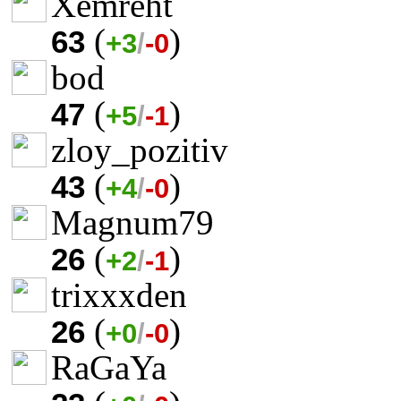
Xemreht
(
)
63
+3
/
-0
bod
(
)
47
+5
/
-1
zloy_pozitiv
(
)
43
+4
/
-0
Magnum79
(
)
26
+2
/
-1
trixxxden
(
)
26
+0
/
-0
RaGaYa