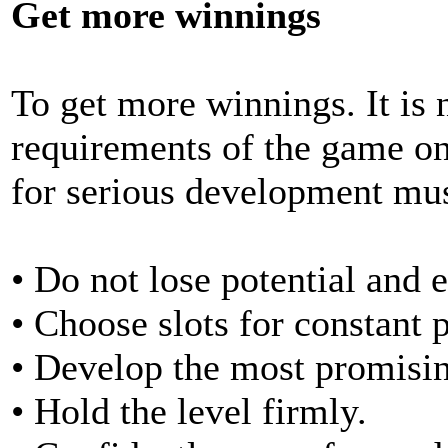
Get more winnings
To get more winnings. It is 
requirements of the game o
for serious development mus
• Do not lose potential and 
• Choose slots for constant p
• Develop the most promisin
• Hold the level firmly.