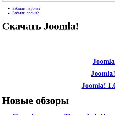
Забыли пароль?
Забыли логин?
Скачать Joomla!
Joomla!
Joomla!
Joomla! 1.
Новые обзоры