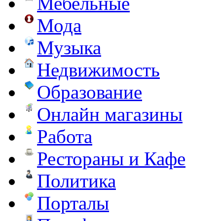
Мебельные
Мода
Музыка
Недвижимость
Образование
Онлайн магазины
Работа
Рестораны и Кафе
Политика
Порталы