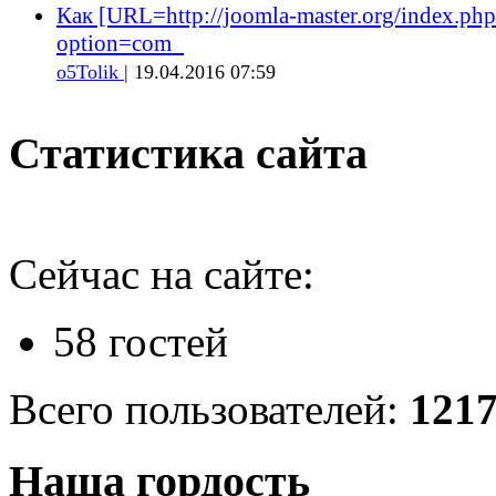
Как [URL=http://joomla-master.org/index.php
option=com_
o5Tolik
| 19.04.2016 07:59
Статистика сайта
Сейчас на сайте:
58 гостей
Всего пользователей:
121
Наша гордость