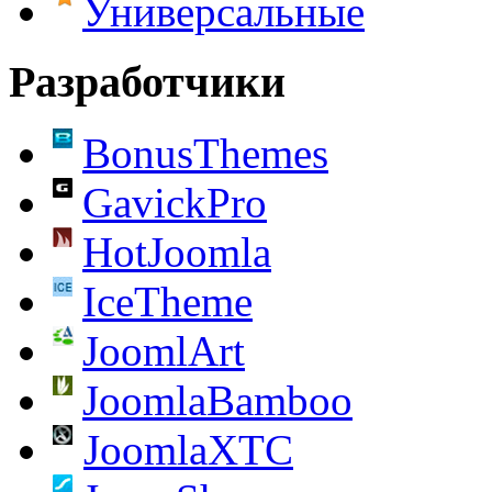
Универсальные
Разработчики
BonusThemes
GavickPro
HotJoomla
IceTheme
JoomlArt
JoomlaBamboo
JoomlaXTC