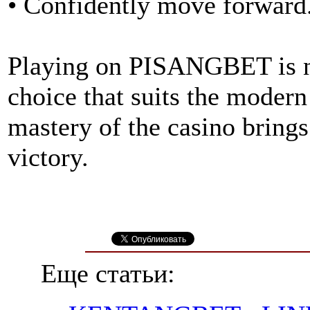
• Confidently move forward
Playing on PISANGBET is not
choice that suits the modern
mastery of the casino bring
victory.
Еще статьи: