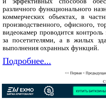
и эффективных способов обес
различного функционального назн
коммерческих объектах, в част
производственного, офисного, то
видеокамер проводится контроль 
за посетителями, а в жилых зд
выполнения охранных функций.
Подробнее...
<<
Первая
<
Предыдуща
С