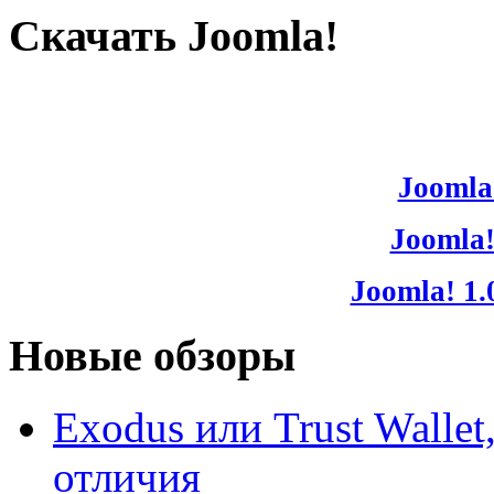
Скачать Joomla!
Joomla!
Joomla!
Joomla! 1.
Новые обзоры
Exodus или Trust Walle
отличия