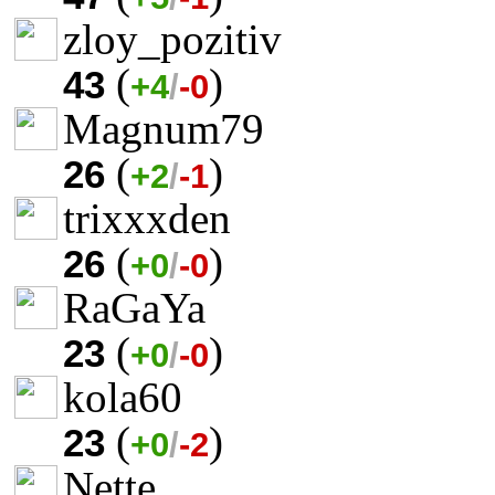
zloy_pozitiv
(
)
43
+4
/
-0
Magnum79
(
)
26
+2
/
-1
trixxxden
(
)
26
+0
/
-0
RaGaYa
(
)
23
+0
/
-0
kola60
(
)
23
+0
/
-2
Nette