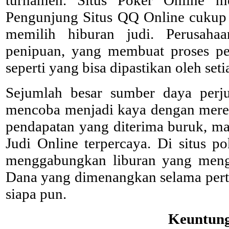
Pengunjung Situs QQ Online cukup 
memilih hiburan judi. Perusaha
penipuan, yang membuat proses pe
seperti yang bisa dipastikan oleh seti
Sejumlah besar sumber daya perju
mencoba menjadi kaya dengan mere
pendapatan yang diterima buruk, ma
Judi Online terpercaya. Di situs p
menggabungkan liburan yang meng
Dana yang dimenangkan selama pert
siapa pun.
Keuntung