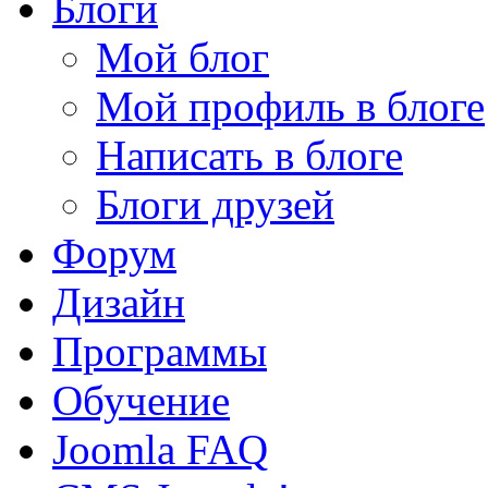
Блоги
Мой блог
Мой профиль в блоге
Написать в блоге
Блоги друзей
Форум
Дизайн
Программы
Обучение
Joomla FAQ