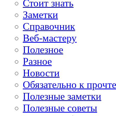
Стоит знать
Заметки
Справочник
Веб-мастеру
Полезное
Разное
Новости
Обязательно к прочт
Полезные заметки
Полезные советы