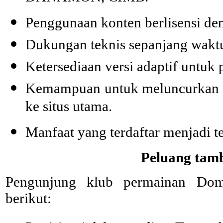
Penggunaan konten berlisensi de
Dukungan teknis sepanjang wakt
Ketersediaan versi adaptif untuk p
Kemampuan untuk meluncurkan mi
ke situs utama.
Manfaat yang terdaftar menjadi t
Peluang tam
Pengunjung klub permainan Do
berikut: