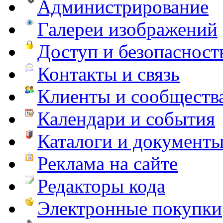
Администрирование
Галереи изображений
Доступ и безопасност
Контакты и связь
Клиенты и сообществ
Календари и события
Каталоги и документ
Реклама на сайте
Редакторы кода
Электронные покупки