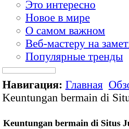
Это интересно
Новое в мире
О самом важном
Веб-мастеру на замет
Популярные тренды
Навигация:
Главная
Обз
Keuntungan bermain di Situ
Keuntungan bermain di Situs J