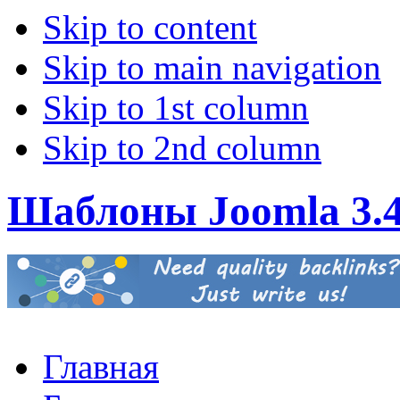
Skip to content
Skip to main navigation
Skip to 1st column
Skip to 2nd column
Шаблоны Joomla 3.
Главная