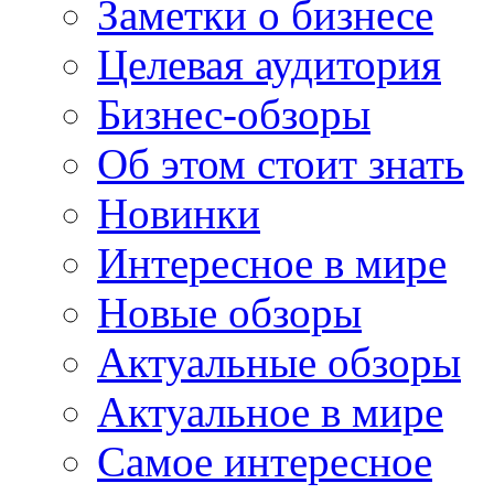
Заметки о бизнесе
Целевая аудитория
Бизнес-обзоры
Об этом стоит знать
Новинки
Интересное в мире
Новые обзоры
Актуальные обзоры
Актуальное в мире
Самое интересное