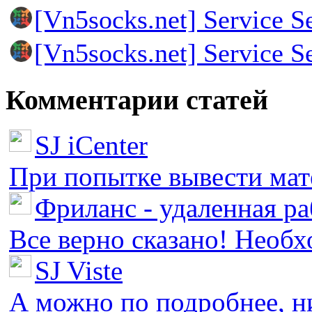
[Vn5socks.net] Service S
[Vn5socks.net] Service S
Комментарии статей
SJ iCenter
При попытке вывести мате
Фриланс - удаленная ра
Все верно сказано! Необх
SJ Viste
А можно по подробнее, ни 