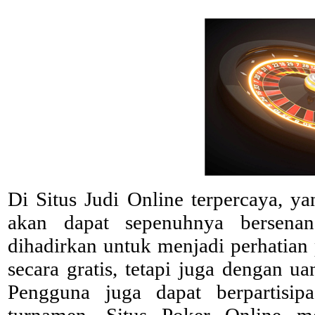
Di Situs Judi Online terpercaya, yan
akan dapat sepenuhnya bersena
dihadirkan untuk menjadi perhatian
secara gratis, tetapi juga dengan 
Pengguna juga dapat berpartisip
turnamen. Situs Poker Online m