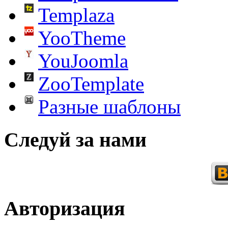
Templaza
YooTheme
YouJoomla
ZooTemplate
Разные шаблоны
Следуй за нами
Авторизация