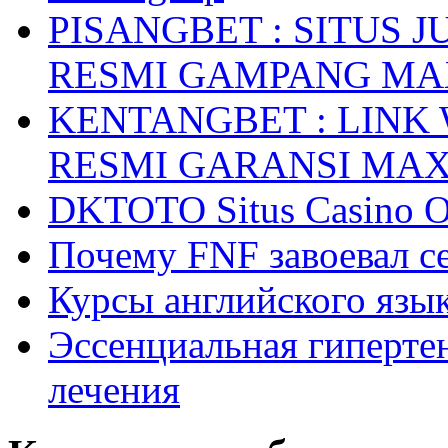
PISANGBET : SITUS 
RESMI GAMPANG M
KENTANGBET : LINK
RESMI GARANSI MA
DKTOTO Situs Casino O
Почему FNF завоевал с
Курсы английского язык
Эссенциальная гиперте
лечения