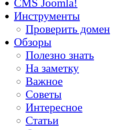
CMS Joomla!
Инструменты
Проверить домен
Обзоры
Полезно знать
На заметку
Важное
Советы
Интересное
Статьи