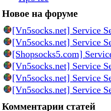
Новое на форуме
[Vn5socks.net] Service S
[Vn5socks.net] Service S
[Shopsocks5.com] Servic
[Vn5socks.net] Service S
[Vn5socks.net] Service S
[Vn5socks.net] Service S
Комментарии статей