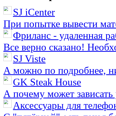
SJ iCenter
При попытке вывести мате
Фриланс - удаленная ра
Все верно сказано! Необх
SJ Viste
А можно по подробнее, ни 
GK Steak House
А почему может зависать у
Аксессуары для телефон