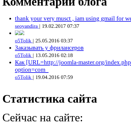
Комментарии блога
thank your very musct , iam using gmail for w
seoyandira
| 19.02.2017 07:37
o5Tolik
| 25.05.2016 03:37
Заказывать у фрилансеров
o5Tolik
| 13.05.2016 02:18
Как [URL=http://joomla-master.org/index.php
option=com_
o5Tolik
| 19.04.2016 07:59
Статистика сайта
Сейчас на сайте: