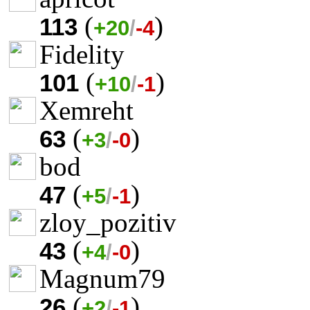
(
)
113
+20
/
-4
Fidelity
(
)
101
+10
/
-1
Xemreht
(
)
63
+3
/
-0
bod
(
)
47
+5
/
-1
zloy_pozitiv
(
)
43
+4
/
-0
Magnum79
(
)
26
+2
/
-1