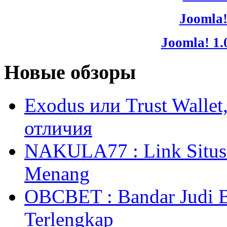
Joomla!
Joomla! 1.
Новые обзоры
Exodus или Trust Walle
отличия
NAKULA77 : Link Situs 
Menang
OBCBET : Bandar Judi 
Terlengkap