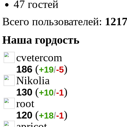
47 гостей
Всего пользователей:
121
Наша гордость
cvetercom
(
)
186
+19
/
-5
Nikolia
(
)
130
+10
/
-1
root
(
)
120
+18
/
-1
apricot