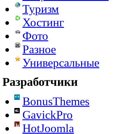
Туризм
Хостинг
Фото
Разное
Универсальные
Разработчики
BonusThemes
GavickPro
HotJoomla