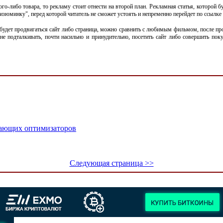
о-либо товара, то рекламу стоит отнести на второй план. Рекламная статья, которой бу
изюминку", перед которой читатель не сможет устоять и непременно перейдет по ссылке 
 будет продвигаться сайт либо страница, можно сравнить с любимым фильмом, после прос
не подталкивать, почти насильно и принудительно, посетить сайт либо совершить по
нающих оптимизаторов
Следующая страница >>