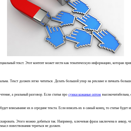
циальный текст. Этот контент может нести как тематическую информацию, которая привл
кальна. Текст должен легко читаться. Делать большой упор на рекламе и пичкать больш
чтение, а реальный разговор. Если статья про
сумки кожаные оптом
высокочитабельна, 
дет вписывание их в середине текста. Если вписать их в самый конец, то статья будет и
скировать. Этого можно добиться так. Например, ключевая фраза заключена в анкор, ч
 смысл повествования теряться не должен.