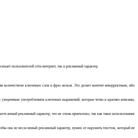
екает пользователей сети интернет, так и рекламный характер.
им количеством ключевых слов и фраз нельзя. Это делает контент некорректным, ибо
с умеренным употреблением ключевых выражений, которые четко и красиво вписаны,
меть явный рекламный характер, что не очень приемлемо, так как такое использование
тобы она не несла явный рекламный характер, нужно ее окружить текстом, который не