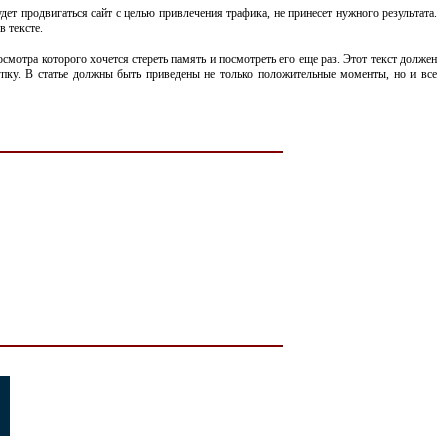
дет продвигаться сайт с целью привлечения трафика, не принесет нужного результата.
в тексте.
мотра которого хочется стереть память и посмотреть его еще раз. Этот текст должен
купку. В статье должны быть приведены не только положительные моменты, но и все