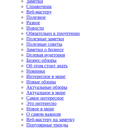
Заметки
Справочник
Веб-мастеру
Полезное
Разное
Новости
Обязательно к прочтению
Полезные заметки
Полезные советы
Заметки о бизнесе
Целевая аудитория
Бизнес-обзоры
Об этом стоит знать
Новинки
Интересное в мире
Новые обзоры
Актуальные обзоры
Актуальное в мире
Самое интересное
Это интересно
Новое в мире
О самом важном
Веб-мастеру на заметку
Популярные тренды