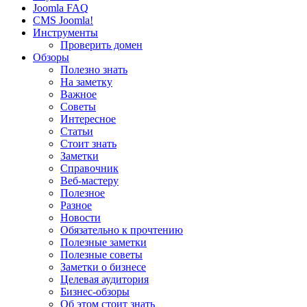
Joomla FAQ
CMS Joomla!
Инструменты
Проверить домен
Обзоры
Полезно знать
На заметку
Важное
Советы
Интересное
Статьи
Стоит знать
Заметки
Справочник
Веб-мастеру
Полезное
Разное
Новости
Обязательно к прочтению
Полезные заметки
Полезные советы
Заметки о бизнесе
Целевая аудитория
Бизнес-обзоры
Об этом стоит знать