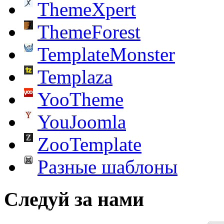
ThemeXpert
ThemeForest
TemplateMonster
Templaza
YooTheme
YouJoomla
ZooTemplate
Разные шаблоны
Следуй за нами