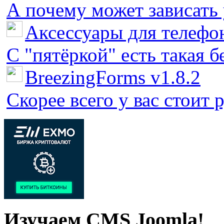
А почему может зависать у
Аксессуары для телефон
С "пятёркой" есть такая бед
BreezingForms v1.8.2
Скорее всего у вас стоит 
Изучаем CMS Joomla!