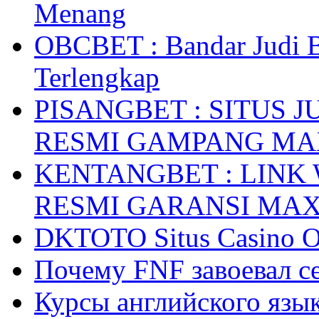
Menang
OBCBET : Bandar Judi 
Terlengkap
PISANGBET : SITUS 
RESMI GAMPANG M
KENTANGBET : LINK
RESMI GARANSI MA
DKTOTO Situs Casino O
Почему FNF завоевал с
Курсы английского язык