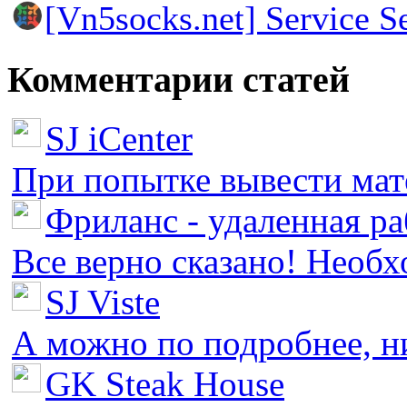
[Vn5socks.net] Service S
Комментарии статей
SJ iCenter
При попытке вывести мате
Фриланс - удаленная ра
Все верно сказано! Необх
SJ Viste
А можно по подробнее, ни 
GK Steak House