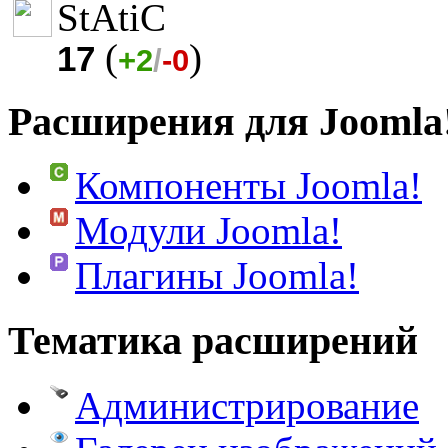
StAtiC
(
)
17
+2
/
-0
Расширения для Joomla
Компоненты Joomla!
Модули Joomla!
Плагины Joomla!
Тематика расширений
Администрирование