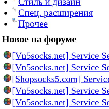
Стиль и дизайн
Спец. расширения
Прочее
Новое на форуме
[Vn5socks.net] Service S
[Vn5socks.net] Service S
[Shopsocks5.com] Servic
[Vn5socks.net] Service S
[Vn5socks.net] Service S