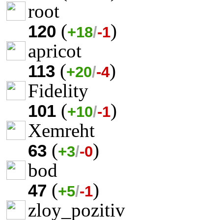
root
(
)
120
+18
/
-1
apricot
(
)
113
+20
/
-4
Fidelity
(
)
101
+10
/
-1
Xemreht
(
)
63
+3
/
-0
bod
(
)
47
+5
/
-1
zloy_pozitiv