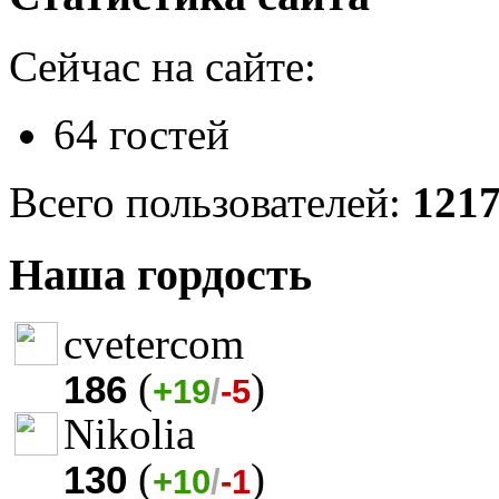
Сейчас на сайте:
64 гостей
Всего пользователей:
121
Наша гордость
cvetercom
(
)
186
+19
/
-5
Nikolia
(
)
130
+10
/
-1