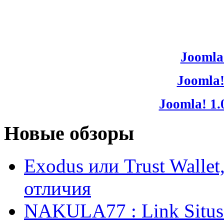
Joomla!
Joomla!
Joomla! 1.
Новые обзоры
Exodus или Trust Walle
отличия
NAKULA77 : Link Situs 