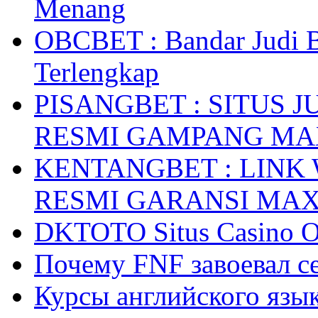
Menang
OBCBET : Bandar Judi 
Terlengkap
PISANGBET : SITUS 
RESMI GAMPANG M
KENTANGBET : LINK
RESMI GARANSI MA
DKTOTO Situs Casino O
Почему FNF завоевал с
Курсы английского язык