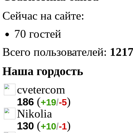
Сейчас на сайте:
70 гостей
Всего пользователей:
121
Наша гордость
cvetercom
(
)
186
+19
/
-5
Nikolia
(
)
130
+10
/
-1