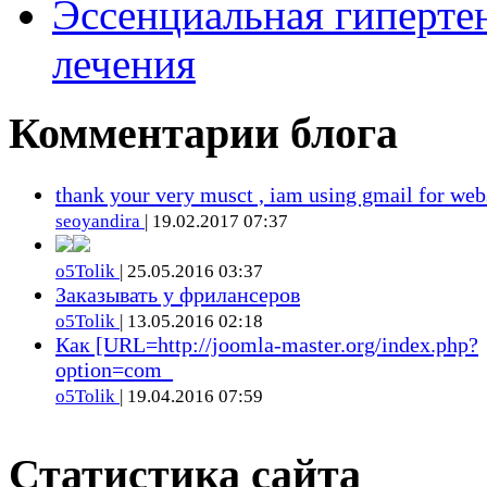
Эссенциальная гиперте
лечения
Комментарии блога
thank your very musct , iam using gmail for web
seoyandira
| 19.02.2017 07:37
o5Tolik
| 25.05.2016 03:37
Заказывать у фрилансеров
o5Tolik
| 13.05.2016 02:18
Как [URL=http://joomla-master.org/index.php?
option=com_
o5Tolik
| 19.04.2016 07:59
Статистика сайта