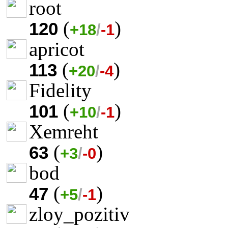
root
(
)
120
+18
/
-1
apricot
(
)
113
+20
/
-4
Fidelity
(
)
101
+10
/
-1
Xemreht
(
)
63
+3
/
-0
bod
(
)
47
+5
/
-1
zloy_pozitiv