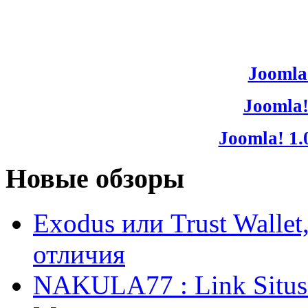
Joomla!
Joomla!
Joomla! 1.
Новые обзоры
Exodus или Trust Walle
отличия
NAKULA77 : Link Situs 