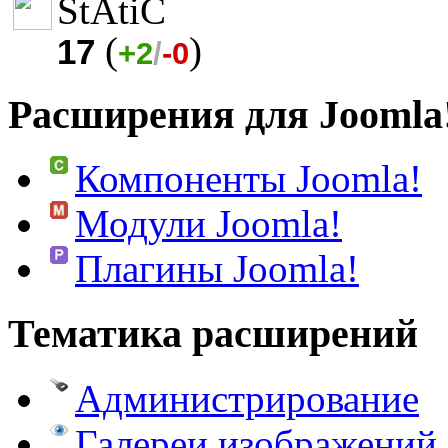
StAtiC
(
)
17
+2
/
-0
Расширения для Joomla
Компоненты Joomla!
Модули Joomla!
Плагины Joomla!
Тематика расширений
Администрирование
Галереи изображений