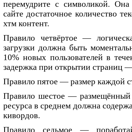
перемудрите с символикой. Она
сайте достаточное количество те
хтм контент.
Правило четвёртое — логическа
загрузки должна быть моментальн
10% новых пользователей в тече
задержка при открытии страниц —
Правило пятое — размер каждой с
Правило шестое — размещённый н
ресурса в среднем должна содержа
кивордов.
Правило седьмое — поработа