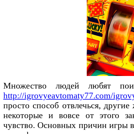
Множество людей любят пои
http://igrovyeavtomaty77.com/igrov
просто способ отвлечься, другие
некоторые и вовсе от этого з
чувство. Основных причин игры в