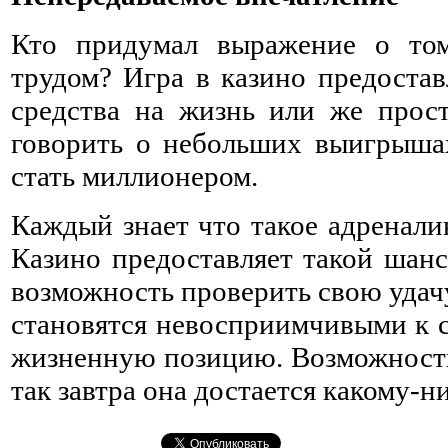
Кто придумал выражение о том
трудом? Игра в казино предоста
средства на жизнь или же прост
говорить о небольших выигрыша
стать миллионером.
Каждый знает что такое адреналин
Казино предоставляет такой шанс
возможность проверить свою удач
становятся невосприимчивыми к с
жизненную позицию. Возможность 
так завтра она достается какому-н