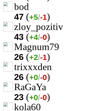
bod
(
)
47
+5
/
-1
zloy_pozitiv
(
)
43
+4
/
-0
Magnum79
(
)
26
+2
/
-1
trixxxden
(
)
26
+0
/
-0
RaGaYa
(
)
23
+0
/
-0
kola60