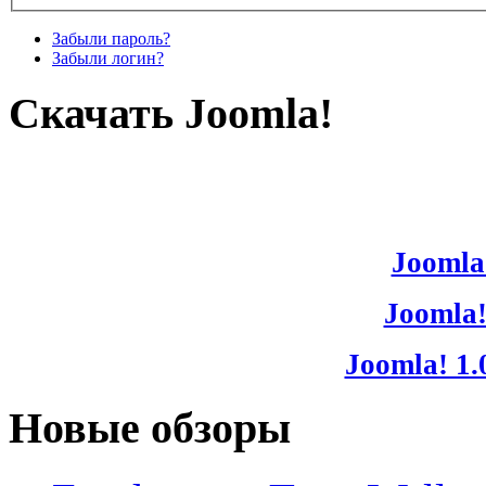
Забыли пароль?
Забыли логин?
Скачать Joomla!
Joomla!
Joomla!
Joomla! 1.
Новые обзоры