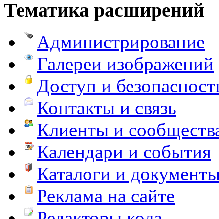
Тематика расширений
Администрирование
Галереи изображений
Доступ и безопасност
Контакты и связь
Клиенты и сообществ
Календари и события
Каталоги и документ
Реклама на сайте
Редакторы кода