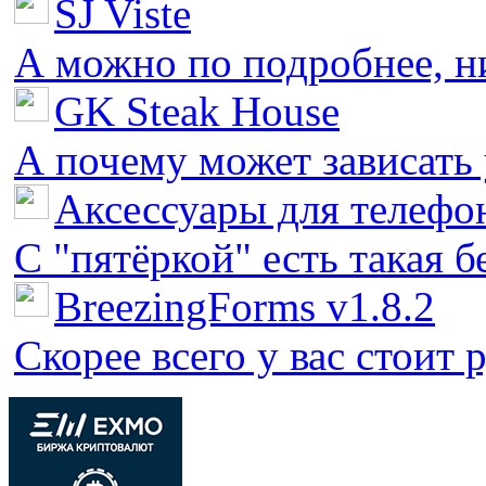
SJ Viste
А можно по подробнее, ни 
GK Steak House
А почему может зависать у
Аксессуары для телефон
С "пятёркой" есть такая бед
BreezingForms v1.8.2
Скорее всего у вас стоит 