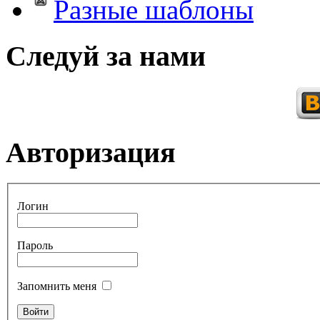
Разные шаблоны
Следуй за нами
Авторизация
Логин
Пароль
Запомнить меня