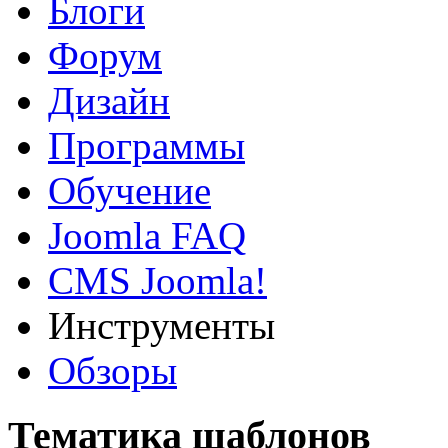
Блоги
Форум
Дизайн
Программы
Обучение
Joomla FAQ
CMS Joomla!
Инструменты
Обзоры
Тематика шаблонов