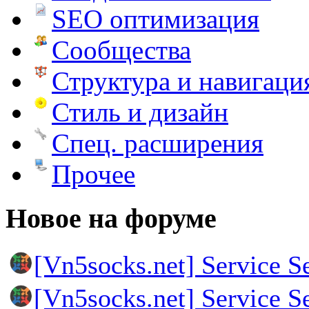
SEO оптимизация
Сообщества
Структура и навигаци
Стиль и дизайн
Спец. расширения
Прочее
Новое на форуме
[Vn5socks.net] Service S
[Vn5socks.net] Service S