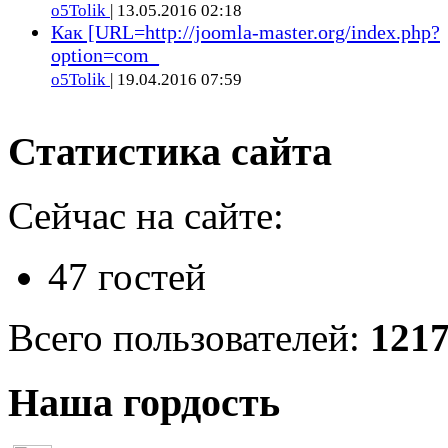
o5Tolik
| 13.05.2016 02:18
Как [URL=http://joomla-master.org/index.php?
option=com_
o5Tolik
| 19.04.2016 07:59
Статистика сайта
Сейчас на сайте:
47 гостей
Всего пользователей:
121
Наша гордость