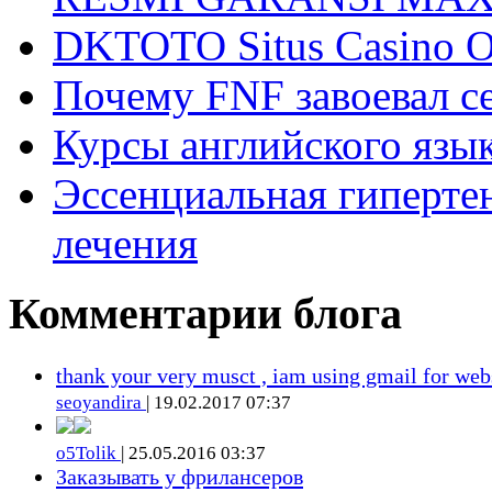
DKTOTO Situs Casino O
Почему FNF завоевал с
Курсы английского язык
Эссенциальная гиперте
лечения
Комментарии блога
thank your very musct , iam using gmail for web
seoyandira
| 19.02.2017 07:37
o5Tolik
| 25.05.2016 03:37
Заказывать у фрилансеров