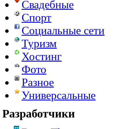
Свадебные
Спорт
Социальные сети
Туризм
Хостинг
Фото
Разное
Универсальные
Разработчики