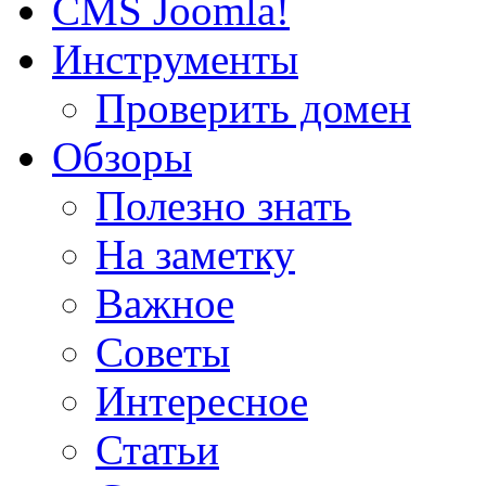
CMS Joomla!
Инструменты
Проверить домен
Обзоры
Полезно знать
На заметку
Важное
Советы
Интересное
Статьи