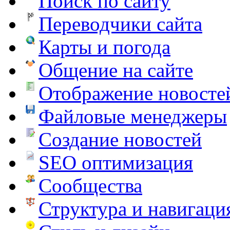
Поиск по сайту
Переводчики сайта
Карты и погода
Общение на сайте
Отображение новосте
Файловые менеджеры
Создание новостей
SEO оптимизация
Сообщества
Структура и навигаци