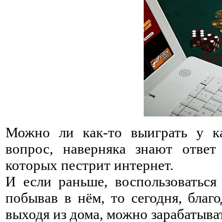
Можно ли как-то выиграть у к
вопрос, наверняка знают ответ
которых пестрит интернет.
И если раньше, воспользоваться
побывав в нём, то сегодня, благ
выходя из дома, можно зарабатыва