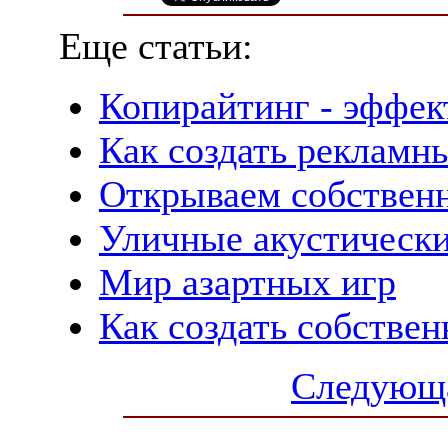
Еще статьи:
Копирайтинг - эффек
Как создать рекламн
Открываем собствен
Уличные акустическ
Мир азартных игр
Как создать собствен
Следующа