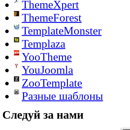
ThemeXpert
ThemeForest
TemplateMonster
Templaza
YooTheme
YouJoomla
ZooTemplate
Разные шаблоны
Следуй за нами