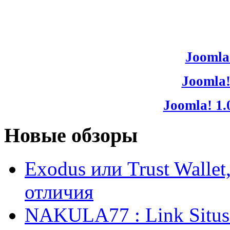
Joomla!
Joomla!
Joomla! 1.
Новые обзоры
Exodus или Trust Walle
отличия
NAKULA77 : Link Situs 