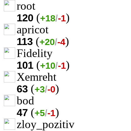
root
(
)
120
+18
/
-1
apricot
(
)
113
+20
/
-4
Fidelity
(
)
101
+10
/
-1
Xemreht
(
)
63
+3
/
-0
bod
(
)
47
+5
/
-1
zloy_pozitiv