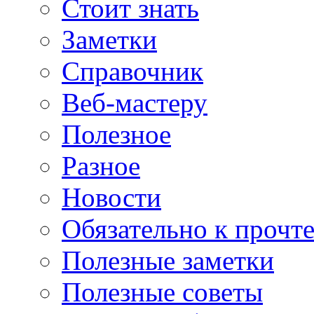
Стоит знать
Заметки
Справочник
Веб-мастеру
Полезное
Разное
Новости
Обязательно к прочт
Полезные заметки
Полезные советы