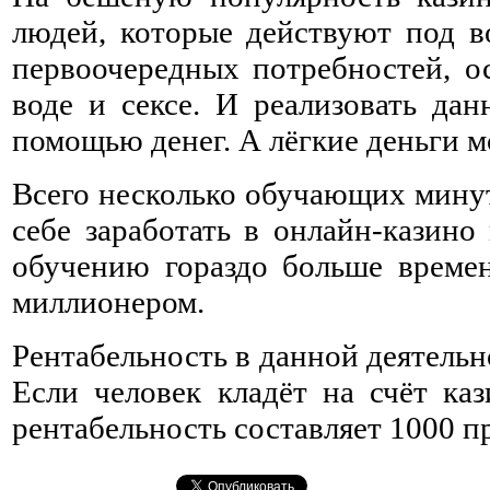
людей, которые действуют под в
первоочередных потребностей, ос
воде и сексе. И реализовать да
помощью денег. А лёгкие деньги м
Всего несколько обучающих минут
себе заработать в онлайн-казино
обучению гораздо больше времен
миллионером.
Рентабельность в данной деятельн
Если человек кладёт на счёт каз
рентабельность составляет 1000 п