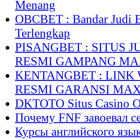
Menang
OBCBET : Bandar Judi 
Terlengkap
PISANGBET : SITUS 
RESMI GAMPANG M
KENTANGBET : LINK
RESMI GARANSI MA
DKTOTO Situs Casino O
Почему FNF завоевал с
Курсы английского язык