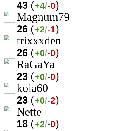
(
)
43
+4
/
-0
Magnum79
(
)
26
+2
/
-1
trixxxden
(
)
26
+0
/
-0
RaGaYa
(
)
23
+0
/
-0
kola60
(
)
23
+0
/
-2
Nette
(
)
18
+2
/
-0