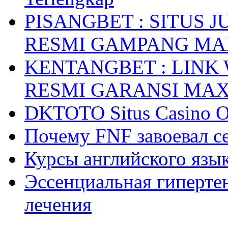
PISANGBET : SITUS 
RESMI GAMPANG M
KENTANGBET : LINK
RESMI GARANSI MA
DKTOTO Situs Casino O
Почему FNF завоевал с
Курсы английского язык
Эссенциальная гиперте
лечения