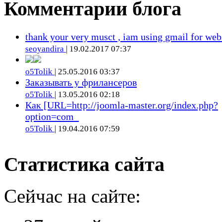
Комментарии блога
thank your very musct , iam using gmail for web
seoyandira
| 19.02.2017 07:37
o5Tolik
| 25.05.2016 03:37
Заказывать у фрилансеров
o5Tolik
| 13.05.2016 02:18
Как [URL=http://joomla-master.org/index.php?
option=com_
o5Tolik
| 19.04.2016 07:59
Статистика сайта
Сейчас на сайте: