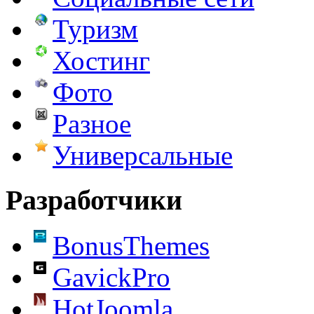
Туризм
Хостинг
Фото
Разное
Универсальные
Разработчики
BonusThemes
GavickPro
HotJoomla