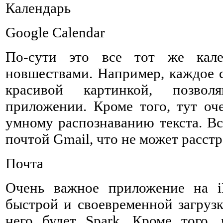
Календарь
Google Calendar
По-сути это все тот же кал
новшествами. Например, каждое с
красивой картинкой, позвол
приложении. Кроме того, тут оче
умному распознаванию текста. Вс
почтой Gmail, что не может расстр
Почта
Очень важное приложение на iP
быстрой и своевременной загрузк
него будет Spark. Кроме того