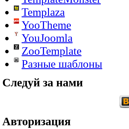
Templaza
YooTheme
YouJoomla
ZooTemplate
Разные шаблоны
Следуй за нами
Авторизация