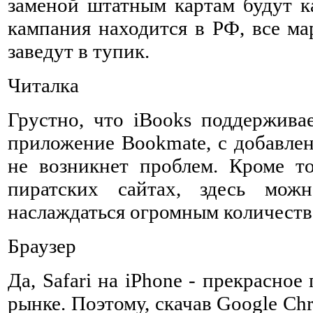
заменой штатным картам будут ка
кампания находится в РФ, все м
заведут в тупик.
Читалка
Грустно, что iBooks поддерживае
приложение Bookmate, с добавле
не возникнет проблем. Кроме то
пиратских сайтах, здесь мо
наслаждаться огромным количеств
Браузер
Да, Safari на iPhone - прекрасно
рынке. Поэтому, скачав Google Ch