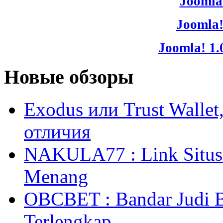
Joomla!
Joomla!
Joomla! 1.
Новые обзоры
Exodus или Trust Walle
отличия
NAKULA77 : Link Situs 
Menang
OBCBET : Bandar Judi 
Terlengkap