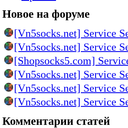
Новое на форуме
[Vn5socks.net] Service S
[Vn5socks.net] Service S
[Shopsocks5.com] Servic
[Vn5socks.net] Service S
[Vn5socks.net] Service S
[Vn5socks.net] Service S
Комментарии статей