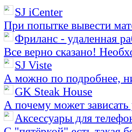
SJ iCenter
При попытке вывести мате
Фриланс - удаленная ра
Все верно сказано! Необх
SJ Viste
А можно по подробнее, ни 
GK Steak House
А почему может зависать у
Аксессуары для телефон
С "пятёркой" есть такая бед