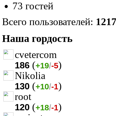
73 гостей
Всего пользователей:
121
Наша гордость
cvetercom
(
)
186
+19
/
-5
Nikolia
(
)
130
+10
/
-1
root
(
)
120
+18
/
-1