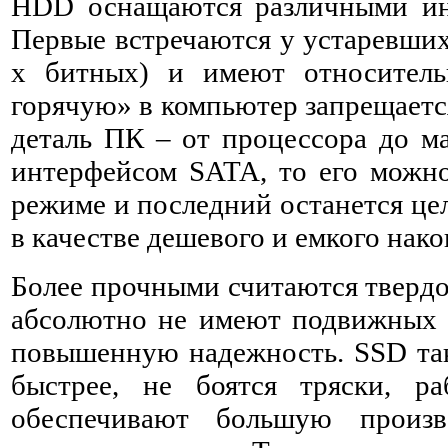
HDD оснащаются различными ин
Первые встречаются у устаревших
х битных) и имеют относитель
горячую» в компьютер запрещаетс
деталь ПК – от процессора до м
интерфейсом SATA, то его можно
режиме и последний останется це
в качестве дешевого и емкого нако
Более прочными считаются твердо
абсолютно не имеют подвижных д
повышенную надежность. SSD так
быстрее, не боятся тряски, р
обеспечивают большую произво