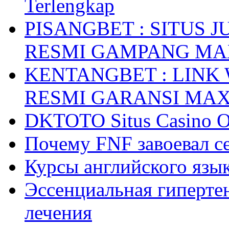
Terlengkap
PISANGBET : SITUS 
RESMI GAMPANG M
KENTANGBET : LINK
RESMI GARANSI MA
DKTOTO Situs Casino O
Почему FNF завоевал с
Курсы английского язык
Эссенциальная гиперте
лечения