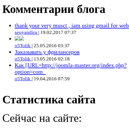
Комментарии блога
thank your very musct , iam using gmail for web
seoyandira
| 19.02.2017 07:37
o5Tolik
| 25.05.2016 03:37
Заказывать у фрилансеров
o5Tolik
| 13.05.2016 02:18
Как [URL=http://joomla-master.org/index.php?
option=com_
o5Tolik
| 19.04.2016 07:59
Статистика сайта
Сейчас на сайте: