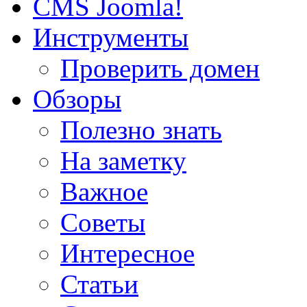
CMS Joomla!
Инструменты
Проверить домен
Обзоры
Полезно знать
На заметку
Важное
Советы
Интересное
Статьи