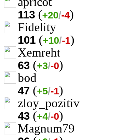
apricot
(
)
113
+20
/
-4
Fidelity
(
)
101
+10
/
-1
Xemreht
(
)
63
+3
/
-0
bod
(
)
47
+5
/
-1
zloy_pozitiv
(
)
43
+4
/
-0
Magnum79