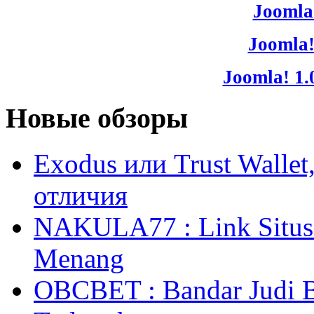
Joomla!
Joomla!
Joomla! 1.
Новые обзоры
Exodus или Trust Walle
отличия
NAKULA77 : Link Situs 
Menang
OBCBET : Bandar Judi 