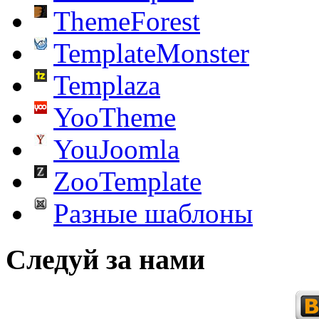
ThemeForest
TemplateMonster
Templaza
YooTheme
YouJoomla
ZooTemplate
Разные шаблоны
Следуй за нами