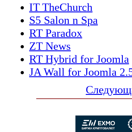
IT TheChurch
S5 Salon n Spa
RT Paradox
ZT News
RT Hybrid for
Joomla
JA Wall for Joomla 2.
Следующа