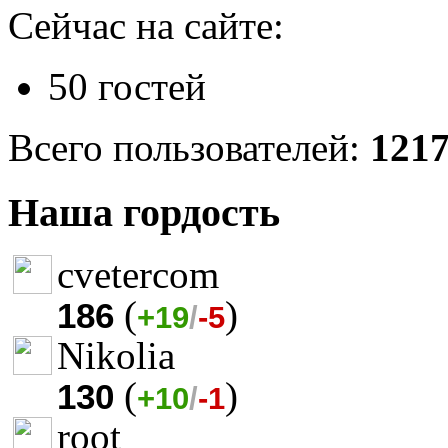
Сейчас на сайте:
50 гостей
Всего пользователей:
121
Наша гордость
cvetercom
(
)
186
+19
/
-5
Nikolia
(
)
130
+10
/
-1
root