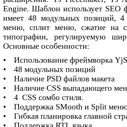
Engine. Шаблон использует SEO ф
имеет 48 модульных позиций, 4
меню, сплит меню, сжатие на с
типографии, регулируемую ши
Основные особенности:
• Использование фреймворка YjS
• 48 модульных позиций
• Наличие PSD файлов макета
• Наличие CSS выпадающего ме
• 4 CSS сомбо стиля.
• Поддержка SMooth и Split мен
• Гибкая планировка главной ст
• Поддержка RTL языка