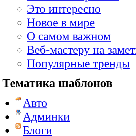
Это интересно
Новое в мире
О самом важном
Веб-мастеру на замет
Популярные тренды
Тематика шаблонов
Авто
Админки
Блоги