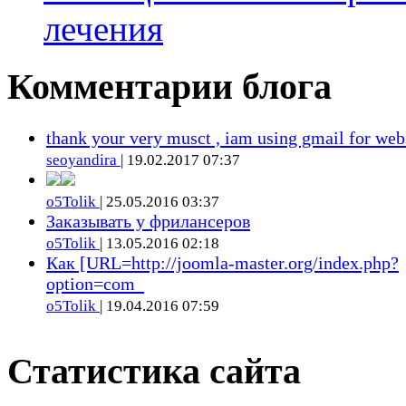
лечения
Комментарии блога
thank your very musct , iam using gmail for web
seoyandira
| 19.02.2017 07:37
o5Tolik
| 25.05.2016 03:37
Заказывать у фрилансеров
o5Tolik
| 13.05.2016 02:18
Как [URL=http://joomla-master.org/index.php?
option=com_
o5Tolik
| 19.04.2016 07:59
Статистика сайта