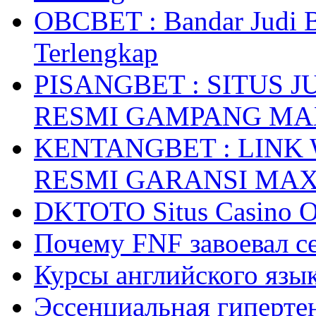
OBCBET : Bandar Judi 
Terlengkap
PISANGBET : SITUS 
RESMI GAMPANG M
KENTANGBET : LINK
RESMI GARANSI MA
DKTOTO Situs Casino O
Почему FNF завоевал с
Курсы английского язык
Эссенциальная гиперте