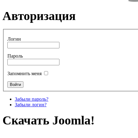
Авторизация
Логин
Пароль
Запомнить меня
Забыли пароль?
Забыли логин?
Скачать Joomla!