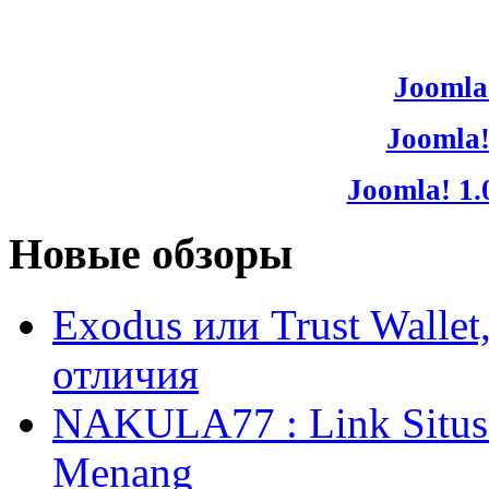
Joomla!
Joomla!
Joomla! 1.
Новые обзоры
Exodus или Trust Walle
отличия
NAKULA77 : Link Situs 
Menang