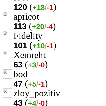
(
)
120
+18
/
-1
apricot
(
)
113
+20
/
-4
Fidelity
(
)
101
+10
/
-1
Xemreht
(
)
63
+3
/
-0
bod
(
)
47
+5
/
-1
zloy_pozitiv
(
)
43
+4
/
-0