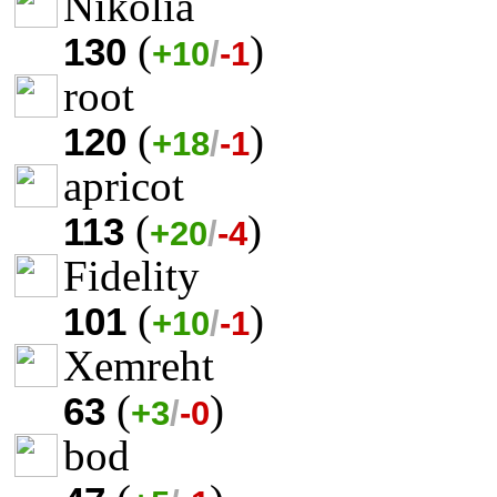
Nikolia
(
)
130
+10
/
-1
root
(
)
120
+18
/
-1
apricot
(
)
113
+20
/
-4
Fidelity
(
)
101
+10
/
-1
Xemreht
(
)
63
+3
/
-0
bod