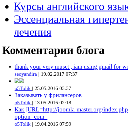
Курсы английского язык
Эссенциальная гиперте
лечения
Комментарии блога
thank your very musct , iam using gmail for w
seoyandira
| 19.02.2017 07:37
o5Tolik
| 25.05.2016 03:37
Заказывать у фрилансеров
o5Tolik
| 13.05.2016 02:18
Как [URL=http://joomla-master.org/index.php
option=com_
o5Tolik
| 19.04.2016 07:59