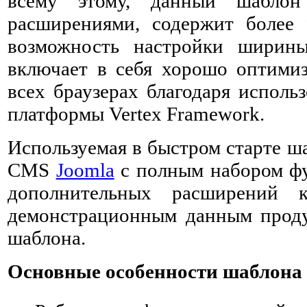
всему этому, данный шаблон
расширениями, содержит более
возможность настройки ширин
включает в себя хорошо оптимиз
всех браузерах благодаря испол
платформы Vertex Framework.
Используемая в быстром старте ш
CMS
Joomla
c полным набором ф
дополнительных расширений 
демонстрационным данным проду
шаблона.
Основные особенности шаблона S