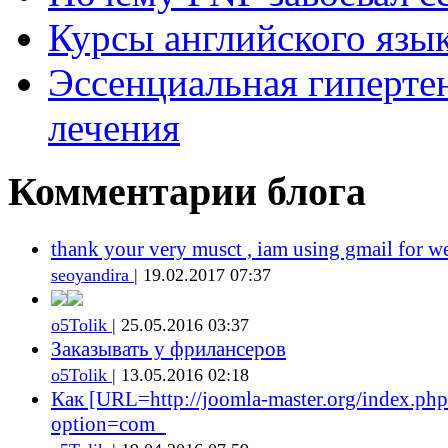
Курсы английского язык
Эссенциальная гиперте
лечения
Комментарии блога
thank your very musct , iam using gmail for w
seoyandira
| 19.02.2017 07:37
o5Tolik
| 25.05.2016 03:37
Заказывать у фрилансеров
o5Tolik
| 13.05.2016 02:18
Как [URL=http://joomla-master.org/index.php
option=com_