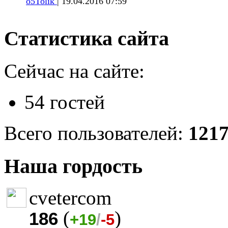
o5Tolik
| 19.04.2016 07:59
Статистика сайта
Сейчас на сайте:
54 гостей
Всего пользователей:
121
Наша гордость
cvetercom
(
)
186
+19
/
-5