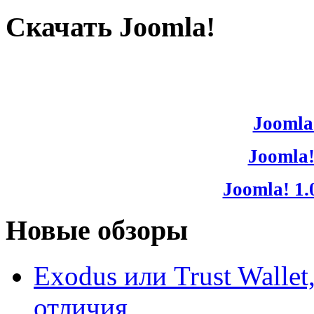
Скачать Joomla!
Joomla!
Joomla!
Joomla! 1.
Новые обзоры
Exodus или Trust Walle
отличия