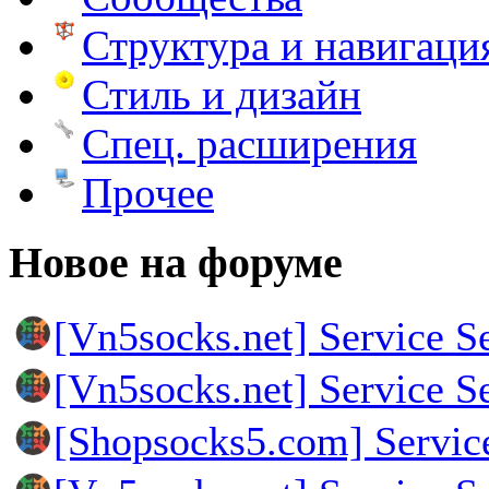
Структура и навигаци
Стиль и дизайн
Спец. расширения
Прочее
Новое на форуме
[Vn5socks.net] Service S
[Vn5socks.net] Service S
[Shopsocks5.com] Servic