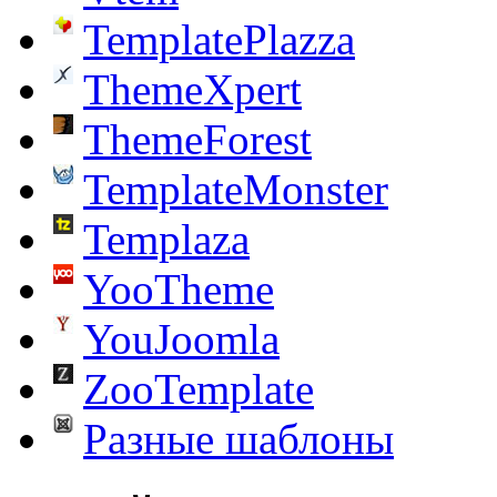
TemplatePlazza
ThemeXpert
ThemeForest
TemplateMonster
Templaza
YooTheme
YouJoomla
ZooTemplate
Разные шаблоны