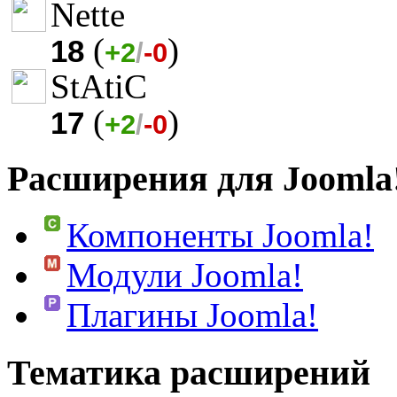
Nette
(
)
18
+2
/
-0
StAtiC
(
)
17
+2
/
-0
Расширения для Joomla
Компоненты Joomla!
Модули Joomla!
Плагины Joomla!
Тематика расширений