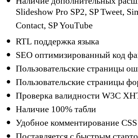
Наличие дополнительных расш
Slideshow Pro SP2, SP Tweet, Si
Contact, SP YouTube
RTL поддержка языка
SEO оптимизированный код фа
Пользовательские страницы о
Пользовательские страницы ф
Проверка валидности W3C XHTM
Наличие 100% табли
Удобное комментирование CSS 
Поставляется с быстрым старт