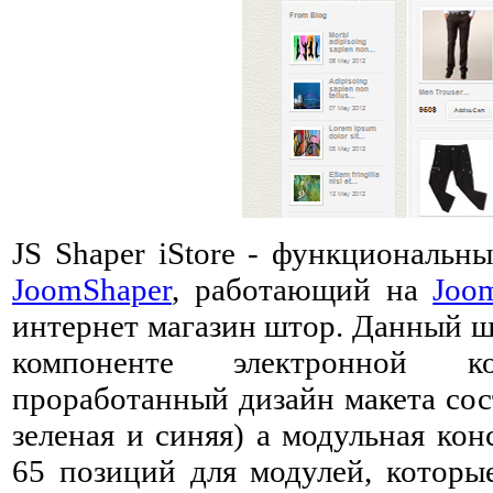
JS Shaper iStore - функциональн
JoomShaper
, работающий на
Joo
интернет магазин штор. Данный ш
компоненте электронной ко
проработанный дизайн макета сос
зеленая и синяя) а модульная ко
65 позиций для модулей, которы