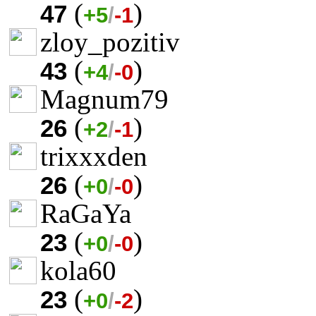
(
)
47
+5
/
-1
zloy_pozitiv
(
)
43
+4
/
-0
Magnum79
(
)
26
+2
/
-1
trixxxden
(
)
26
+0
/
-0
RaGaYa
(
)
23
+0
/
-0
kola60
(
)
23
+0
/
-2