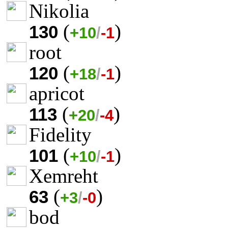
Nikolia
(
)
130
+10
/
-1
root
(
)
120
+18
/
-1
apricot
(
)
113
+20
/
-4
Fidelity
(
)
101
+10
/
-1
Xemreht
(
)
63
+3
/
-0
bod