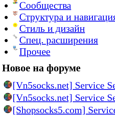
Сообщества
Структура и навигаци
Стиль и дизайн
Спец. расширения
Прочее
Новое на форуме
[Vn5socks.net] Service S
[Vn5socks.net] Service S
[Shopsocks5.com] Servic