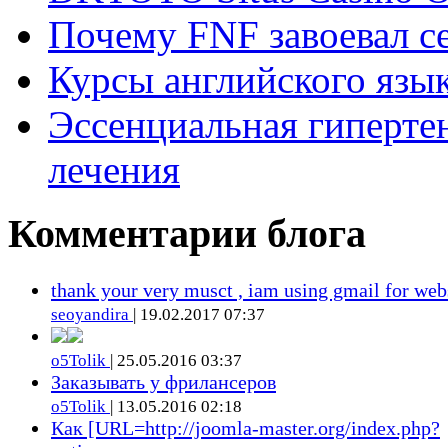
Почему FNF завоевал с
Курсы английского язык
Эссенциальная гиперте
лечения
Комментарии блога
thank your very musct , iam using gmail for web
seoyandira
| 19.02.2017 07:37
o5Tolik
| 25.05.2016 03:37
Заказывать у фрилансеров
o5Tolik
| 13.05.2016 02:18
Как [URL=http://joomla-master.org/index.php?