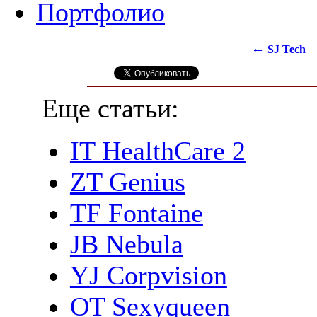
Портфолио
←
SJ Tech
Еще статьи:
IT HealthCare 2
ZT Genius
TF Fontaine
JB Nebula
YJ Corpvision
OT Sexyqueen