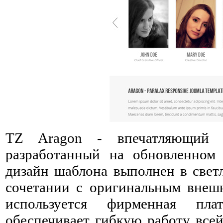
TZ Aragon - впечатляющи
разработанный на обновленном
дизайн шаблона выполнен в светл
сочетании с оригинальным внеш
используется фирменная пла
обеспечивает гибкую работу все