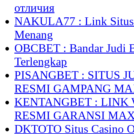
отличия
NAKULA77 : Link Situs 
Menang
OBCBET : Bandar Judi 
Terlengkap
PISANGBET : SITUS 
RESMI GAMPANG M
KENTANGBET : LINK
RESMI GARANSI MA
DKTOTO Situs Casino O