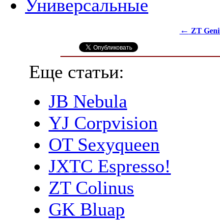
Универсальные
←
ZT Geni
Еще статьи:
JB Nebula
YJ Corpvision
OT Sexyqueen
JXTC Espresso!
ZT Colinus
GK Bluap