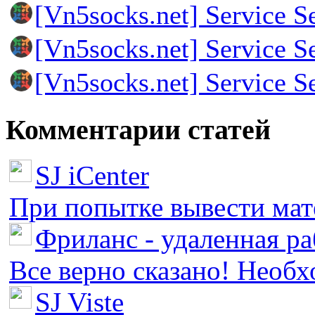
[Vn5socks.net] Service S
[Vn5socks.net] Service S
[Vn5socks.net] Service S
Комментарии статей
SJ iCenter
При попытке вывести мате
Фриланс - удаленная ра
Все верно сказано! Необх
SJ Viste