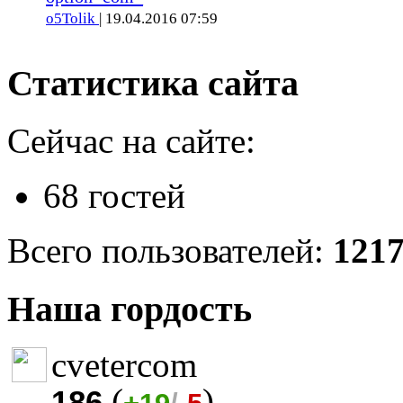
o5Tolik
| 19.04.2016 07:59
Статистика сайта
Сейчас на сайте:
68 гостей
Всего пользователей:
121
Наша гордость
cvetercom
(
)
186