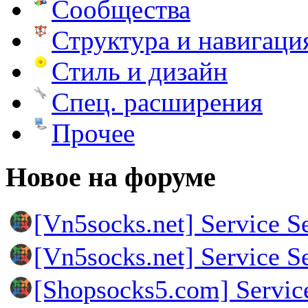
Сообщества
Структура и навигаци
Стиль и дизайн
Спец. расширения
Прочее
Новое на форуме
[Vn5socks.net] Service S
[Vn5socks.net] Service S
[Shopsocks5.com] Servic