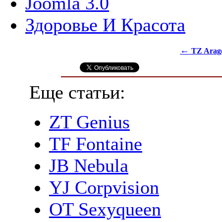
Joomla 3.0
Здоровье И Красота
←
TZ Arag
Еще статьи:
ZT Genius
TF Fontaine
JB Nebula
YJ Corpvision
OT Sexyqueen