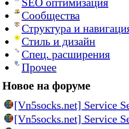
SEO оптимизация
Сообщества
Структура и навигаци
Стиль и дизайн
Спец. расширения
Прочее
Новое на форуме
[Vn5socks.net] Service S
[Vn5socks.net] Service S