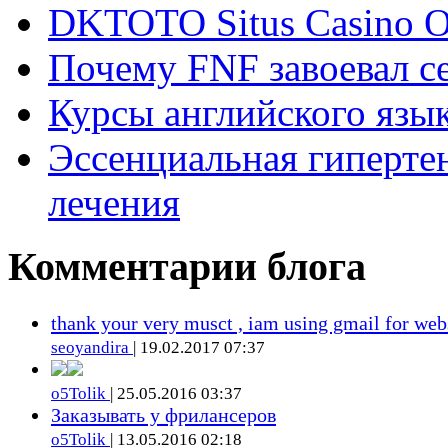
DKTOTO Situs Casino O
Почему FNF завоевал с
Курсы английского язык
Эссенциальная гиперте
лечения
Комментарии блога
thank your very musct , iam using gmail for web
seoyandira
| 19.02.2017 07:37
o5Tolik
| 25.05.2016 03:37
Заказывать у фрилансеров
o5Tolik
| 13.05.2016 02:18