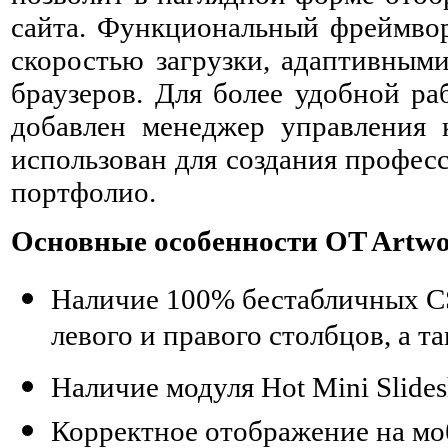
сайта. Функциональный фреймвор
скоростью загрузки, адаптивным
браузеров. Для более удобной ра
добавлен менеджер управления 
использован для создания профес
портфолио.
Основные особенности OT Artwo
Наличие 100% бестабличных C
левого и правого столбцов, а
Наличие модуля Hot Mini Slide
Корректное отображение на мо