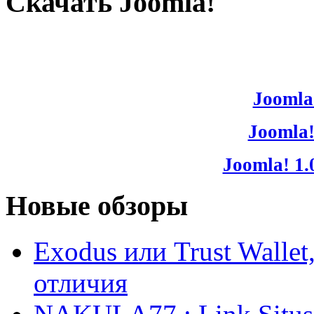
Скачать Joomla!
Joomla!
Joomla!
Joomla! 1.
Новые обзоры
Exodus или Trust Walle
отличия