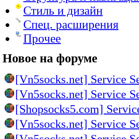
Стиль и дизайн
Спец. расширения
Прочее
Новое на форуме
[Vn5socks.net] Service S
[Vn5socks.net] Service S
[Shopsocks5.com] Servic
[Vn5socks.net] Service S
[Vn5socks.net] Service S