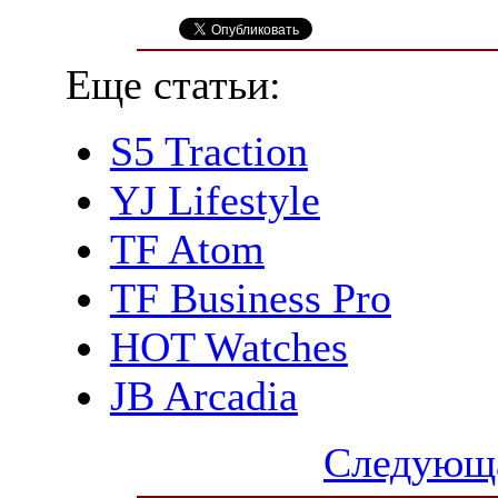
Еще статьи:
S5 Traction
YJ Lifestyle
TF Atom
TF Business Pro
HOT Watches
JB Arcadia
Следующа