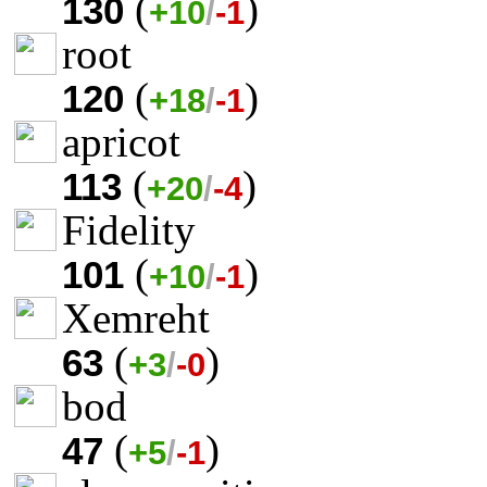
(
)
130
+10
/
-1
root
(
)
120
+18
/
-1
apricot
(
)
113
+20
/
-4
Fidelity
(
)
101
+10
/
-1
Xemreht
(
)
63
+3
/
-0
bod
(
)
47
+5
/
-1