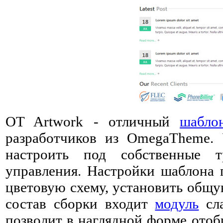
OT Artwork - отличный
шабло
разработчиков из OmegaTheme.
настроить под собственные т
управления. Настройки шаблона п
цветовую схему, установить общу
состав сборки входит
модуль
сла
позволит в наглядной форме отоб