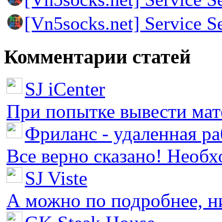
[Vn5socks.net] Service S
Комментарии статей
SJ iCenter
При попытке вывести мате
Фриланс - удаленная ра
Все верно сказано! Необх
SJ Viste
А можно по подробнее, ни 