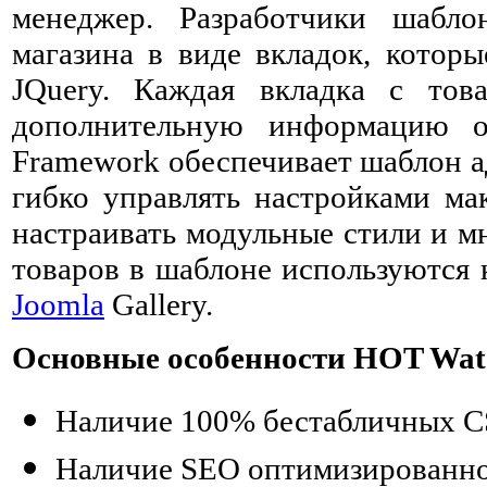
менеджер. Разработчики шабло
магазина в виде вкладок, котор
JQuery. Каждая вкладка с тов
дополнительную информацию 
Framework обеспечивает шаблон а
гибко управлять настройками мак
настраивать модульные стили и м
товаров в шаблоне используются к
Joomla
Gallery.
Основные особенности HOT Wat
Наличие 100% бестабличных C
Наличие SEO оптимизированно