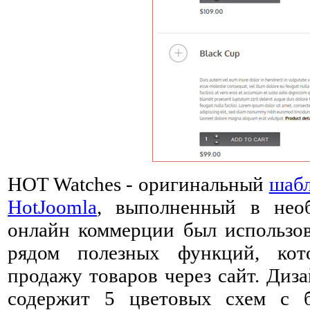
HOT Watches - оригинальный
шаб
HotJoomla
, выполненный в необ
онлайн коммерции был использов
рядом полезных функций, кот
продажу товаров через сайт. Диз
содержит 5 цветовых схем с б