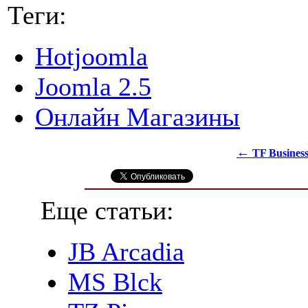
Теги:
Hotjoomla
Joomla 2.5
Онлайн Магазины
←
TF Business
Еще статьи:
JB Arcadia
MS Blck