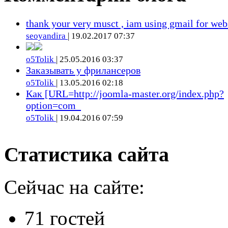
thank your very musct , iam using gmail for web
seoyandira
| 19.02.2017 07:37
o5Tolik
| 25.05.2016 03:37
Заказывать у фрилансеров
o5Tolik
| 13.05.2016 02:18
Как [URL=http://joomla-master.org/index.php?
option=com_
o5Tolik
| 19.04.2016 07:59
Статистика сайта
Сейчас на сайте:
71 гостей