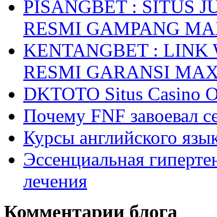
PISANGBET : SITUS 
RESMI GAMPANG M
KENTANGBET : LINK
RESMI GARANSI MA
DKTOTO Situs Casino O
Почему FNF завоевал с
Курсы английского язык
Эссенциальная гиперте
лечения
Комментарии блога