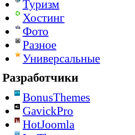
Туризм
Хостинг
Фото
Разное
Универсальные
Разработчики
BonusThemes
GavickPro
HotJoomla