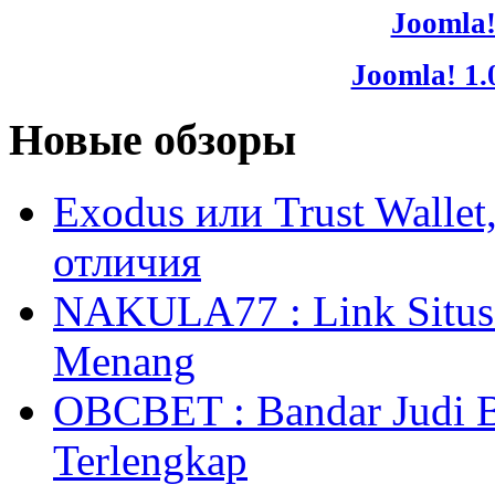
Joomla!
Joomla! 1.
Новые обзоры
Exodus или Trust Walle
отличия
NAKULA77 : Link Situs 
Menang
OBCBET : Bandar Judi 
Terlengkap