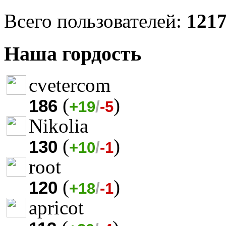
Всего пользователей:
121
Наша гордость
cvetercom
(
)
186
+19
/
-5
Nikolia
(
)
130
+10
/
-1
root
(
)
120
+18
/
-1
apricot