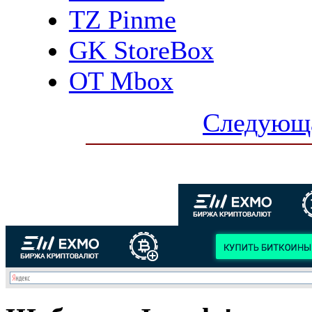
TZ Pinme
GK StoreBox
OT Mbox
Следующа