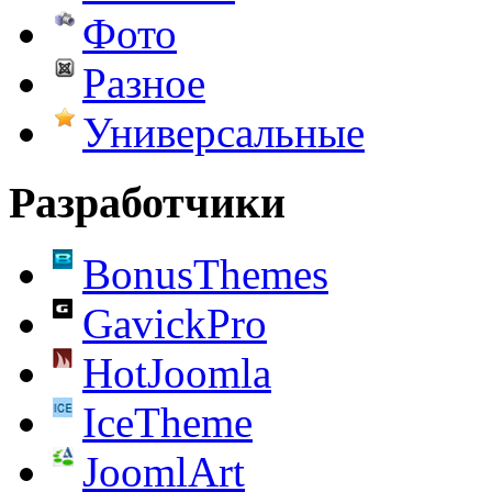
Фото
Разное
Универсальные
Разработчики
BonusThemes
GavickPro
HotJoomla
IceTheme
JoomlArt