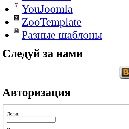
YouJoomla
ZooTemplate
Разные шаблоны
Следуй за нами
Авторизация
Логин