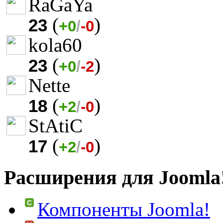
RaGaYa
(
)
23
+0
/
-0
kola60
(
)
23
+0
/
-2
Nette
(
)
18
+2
/
-0
StAtiC
(
)
17
+2
/
-0
Расширения для Joomla
Компоненты Joomla!