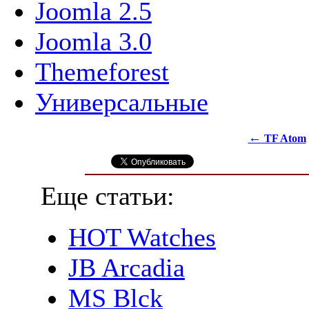
Joomla 2.5
Joomla 3.0
Themeforest
Универсальные
←
TF Atom
Еще статьи:
HOT Watches
JB Arcadia
MS Blck