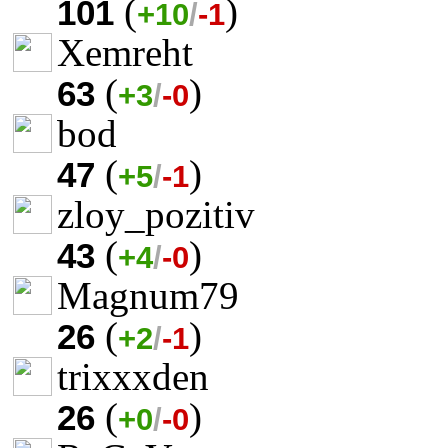
(
)
101
+10
/
-1
Xemreht
(
)
63
+3
/
-0
bod
(
)
47
+5
/
-1
zloy_pozitiv
(
)
43
+4
/
-0
Magnum79
(
)
26
+2
/
-1
trixxxden
(
)
26
+0
/
-0