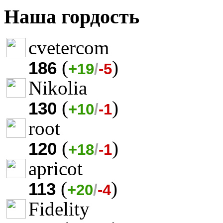
Наша гордость
cvetercom
(
)
186
+19
/
-5
Nikolia
(
)
130
+10
/
-1
root
(
)
120
+18
/
-1
apricot
(
)
113
+20
/
-4
Fidelity