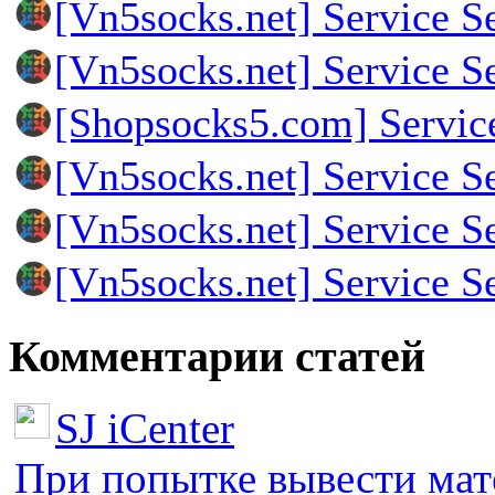
[Vn5socks.net] Service S
[Vn5socks.net] Service S
[Shopsocks5.com] Servic
[Vn5socks.net] Service S
[Vn5socks.net] Service S
[Vn5socks.net] Service S
Комментарии статей
SJ iCenter
При попытке вывести мате