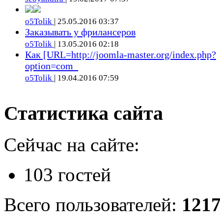
o5Tolik
| 25.05.2016 03:37
Заказывать у фрилансеров
o5Tolik
| 13.05.2016 02:18
Как [URL=http://joomla-master.org/index.php?
option=com_
o5Tolik
| 19.04.2016 07:59
Статистика сайта
Сейчас на сайте:
103 гостей
Всего пользователей:
121