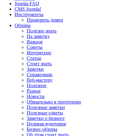
Joomla FAQ
CMS Joomla!
Инструменты
Проверить домен
Обзоры
Полезно знать
На заметку
Важное
Советы
Интересное
Статьи
Стоит знать
Заметки
Справочник
Веб-мастеру
Полезное
Разное
Новости
Обязательно к прочтению
Полезные заметки
Полезные советы
Заметки о бизнесе
Целевая аудитория
Бизнес-обзоры
Об этом стоит знать