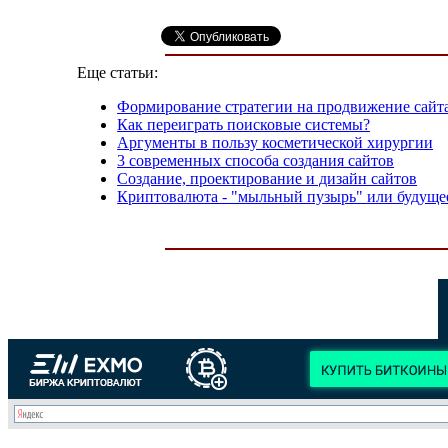
Еще статьи:
Формирование стратегии на продвижение сайт
Как переиграть поисковые системы?
Аргументы в пользу косметической хирургии
3 современных способа создания сайтов
Создание, проектирование и дизайн сайтов
Криптовалюта - "мыльный пузырь" или будуще