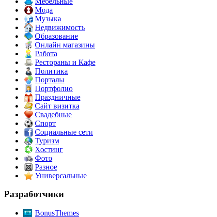
Мебельные
Мода
Музыка
Недвижимость
Образование
Онлайн магазины
Работа
Рестораны и Кафе
Политика
Порталы
Портфолио
Праздничные
Сайт визитка
Свадебные
Спорт
Социальные сети
Туризм
Хостинг
Фото
Разное
Универсальные
Разработчики
BonusThemes