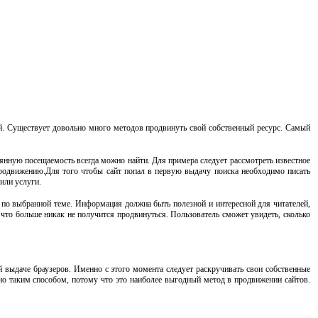
ей. Существует довольно много методов продвинуть свой собственный ресурс. Самый
тоянную посещаемость всегда можно найти. Для примера следует рассмотреть известное
продвижению.Для того чтобы сайт попал в первую выдачу поиска необходимо писать
или услуги.
ю по выбранной теме. Информация должна быть полезной и интересной для читателей,
что больше никак не получится продвинуться. Пользователь сможет увидеть, сколько
 выдаче браузеров. Именно с этого момента следует раскручивать свои собственные
нно таким способом, потому что это наиболее выгодный метод в продвижении сайтов.