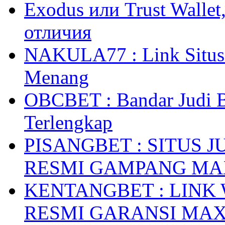
Exodus или Trust Walle
отличия
NAKULA77 : Link Situs 
Menang
OBCBET : Bandar Judi 
Terlengkap
PISANGBET : SITUS 
RESMI GAMPANG M
KENTANGBET : LINK
RESMI GARANSI MA