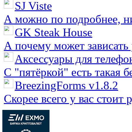
SJ Viste
А можно по подробнее, ни 
GK Steak House
А почему может зависать у
Аксессуары для телефон
С "пятёркой" есть такая бед
BreezingForms v1.8.2
Скорее всего у вас стоит 