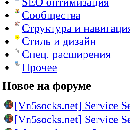
SEO оптимизация
Сообщества
Структура и навигаци
Стиль и дизайн
Спец. расширения
Прочее
Новое на форуме
[Vn5socks.net] Service S
[Vn5socks.net] Service S