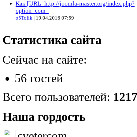
Как [URL=http://joomla-master.org/index.php?
option=com_
o5Tolik
| 19.04.2016 07:59
Статистика сайта
Сейчас на сайте:
56 гостей
Всего пользователей:
121
Наша гордость
cvetercom