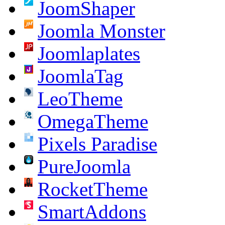
JoomShaper
Joomla Monster
Joomlaplates
JoomlaTag
LeoTheme
OmegaTheme
Pixels Paradise
PureJoomla
RocketTheme
SmartAddons