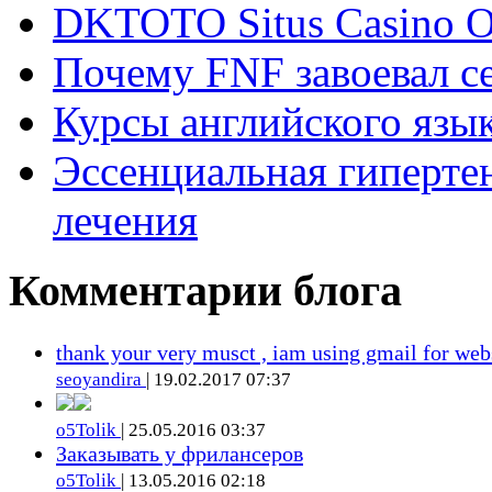
DKTOTO Situs Casino O
Почему FNF завоевал с
Курсы английского язык
Эссенциальная гиперте
лечения
Комментарии блога
thank your very musct , iam using gmail for web
seoyandira
| 19.02.2017 07:37
o5Tolik
| 25.05.2016 03:37
Заказывать у фрилансеров
o5Tolik
| 13.05.2016 02:18