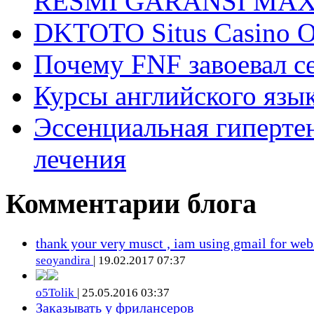
RESMI GARANSI MA
DKTOTO Situs Casino O
Почему FNF завоевал с
Курсы английского язык
Эссенциальная гиперте
лечения
Комментарии блога
thank your very musct , iam using gmail for web
seoyandira
| 19.02.2017 07:37
o5Tolik
| 25.05.2016 03:37
Заказывать у фрилансеров