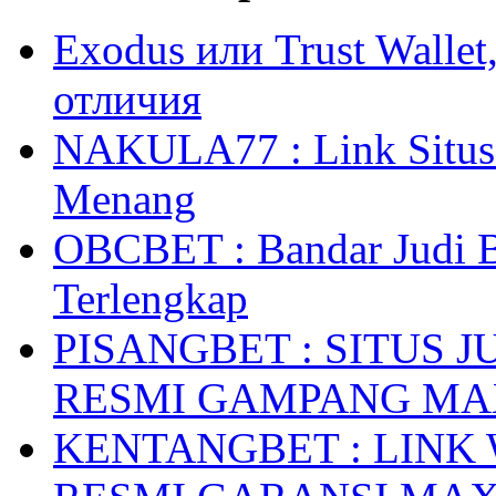
Exodus или Trust Walle
отличия
NAKULA77 : Link Situs 
Menang
OBCBET : Bandar Judi 
Terlengkap
PISANGBET : SITUS 
RESMI GAMPANG M
KENTANGBET : LINK