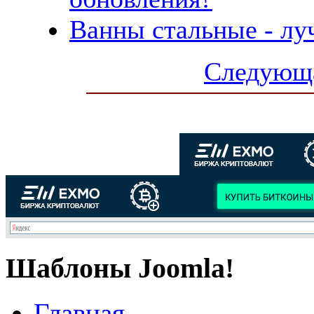
Ванны стальные - л
Следующа
Шаблоны Joomla!
Главная