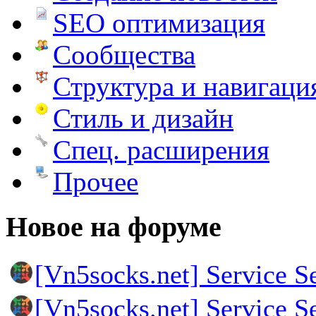
SEO оптимизация
Сообщества
Структура и навигаци
Стиль и дизайн
Спец. расширения
Прочее
Новое на форуме
[Vn5socks.net] Service S
[Vn5socks.net] Service S