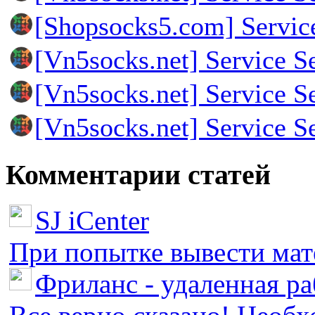
[Shopsocks5.com] Servic
[Vn5socks.net] Service S
[Vn5socks.net] Service S
[Vn5socks.net] Service S
Комментарии статей
SJ iCenter
При попытке вывести мате
Фриланс - удаленная ра