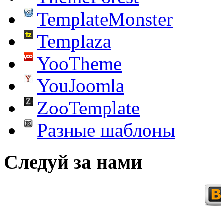
TemplateMonster
Templaza
YooTheme
YouJoomla
ZooTemplate
Разные шаблоны
Следуй за нами