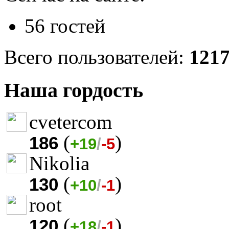
56 гостей
Всего пользователей:
121
Наша гордость
cvetercom
(
)
186
+19
/
-5
Nikolia
(
)
130
+10
/
-1
root
(
)
120
+18
/
-1