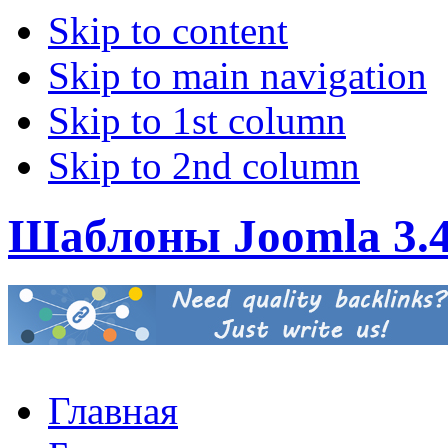
Skip to content
Skip to main navigation
Skip to 1st column
Skip to 2nd column
Шаблоны Joomla 3.
Главная