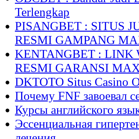
Terlengkap
PISANGBET : SITUS 
RESMI GAMPANG M
KENTANGBET : LINK
RESMI GARANSI MA
DKTOTO Situs Casino O
Почему FNF завоевал с
Курсы английского язык
Эссенциальная гиперте
лечения