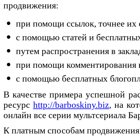
продвижения:
при помощи ссылок, точнее их 
с помощью статей и бесплатных
путем распространения в закла
при помощи комментирования в
с помощью бесплатных блогопла
В качестве примера успешной рас
ресурс
http://barboskiny.biz
, на к
онлайн все серии мультсериала Б
К платным способам продвижения 