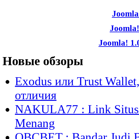
Joomla!
Joomla!
Joomla! 1.
Новые обзоры
Exodus или Trust Walle
отличия
NAKULA77 : Link Situs 
Menang
OBCBET : Bandar Judi 