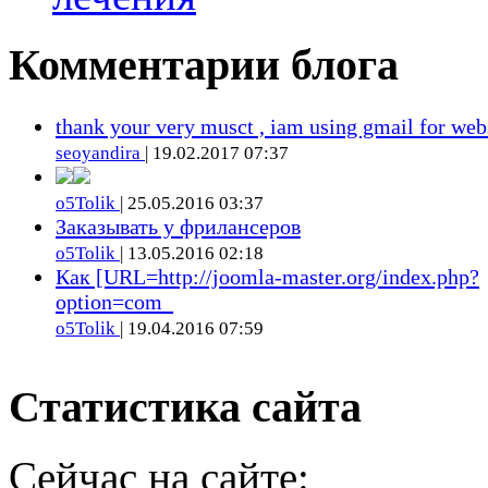
Комментарии блога
thank your very musct , iam using gmail for web
seoyandira
| 19.02.2017 07:37
o5Tolik
| 25.05.2016 03:37
Заказывать у фрилансеров
o5Tolik
| 13.05.2016 02:18
Как [URL=http://joomla-master.org/index.php?
option=com_
o5Tolik
| 19.04.2016 07:59
Статистика сайта
Сейчас на сайте: