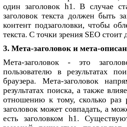
один заголовок h1. В случае ст
заголовок текста должен быть за
контент подзаголовки, чтобы об
текста. С точки зрения SEO стоит 
3. Мета-заголовок и мета-описан
Мета-заголовок - это заголо
пользователю в результатах по
браузера. Мета-заголовок нап
результатах поиска, а также влия
отношению к тому, сколько раз р
заголовок может совпадать, а може
есть заголовком h1. Существую