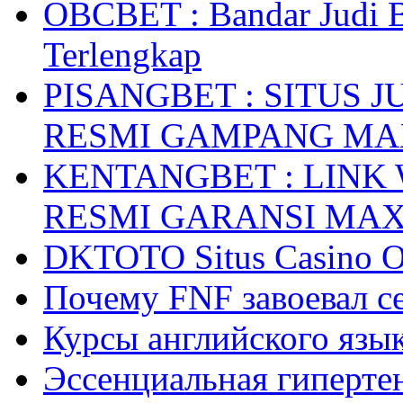
OBCBET : Bandar Judi 
Terlengkap
PISANGBET : SITUS 
RESMI GAMPANG M
KENTANGBET : LINK
RESMI GARANSI MA
DKTOTO Situs Casino O
Почему FNF завоевал с
Курсы английского язык
Эссенциальная гиперте