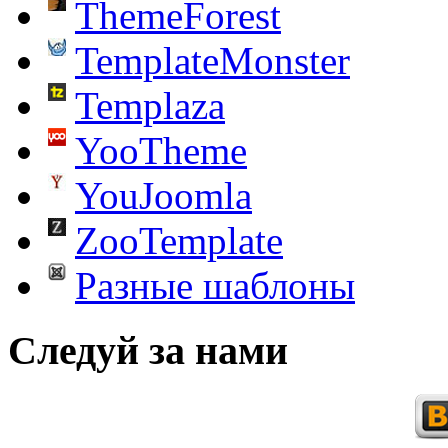
ThemeForest
TemplateMonster
Templaza
YooTheme
YouJoomla
ZooTemplate
Разные шаблоны
Следуй за нами