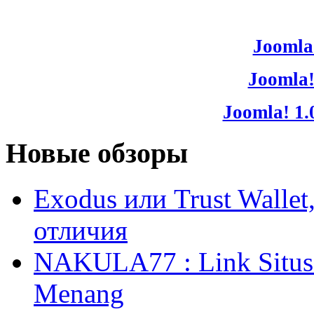
Joomla!
Joomla!
Joomla! 1.
Новые обзоры
Exodus или Trust Walle
отличия
NAKULA77 : Link Situs 
Menang