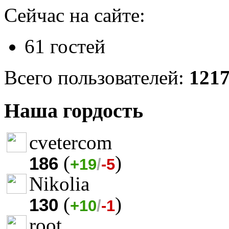
Сейчас на сайте:
61 гостей
Всего пользователей:
121
Наша гордость
cvetercom
(
)
186
+19
/
-5
Nikolia
(
)
130
+10
/
-1
root