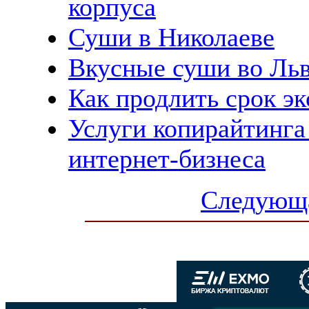
корпуса
Суши в Николаеве
Вкусные суши во Ль
Как продлить срок э
Услуги копирайтинга
интернет-бизнеса
Следующа