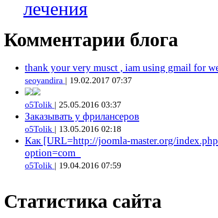
лечения
Комментарии блога
thank your very musct , iam using gmail for w
seoyandira
| 19.02.2017 07:37
o5Tolik
| 25.05.2016 03:37
Заказывать у фрилансеров
o5Tolik
| 13.05.2016 02:18
Как [URL=http://joomla-master.org/index.php
option=com_
o5Tolik
| 19.04.2016 07:59
Статистика сайта