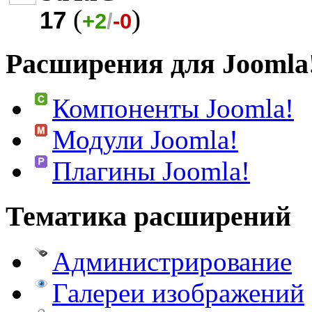
(
)
17
+2
/
-0
Расширения для Joomla
Компоненты Joomla!
Модули Joomla!
Плагины Joomla!
Тематика расширений
Администрирование
Галереи изображений