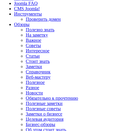
Joomla FAQ
CMS Joomla!
Инструменты
Проверить домен
Обзоры
Полезно знать
На заметку
Важное
Советы
Интересное
Статьи
Стоит знать
Заметки
Справочник
Веб-мастеру
Полезное
Разное
Новости
Обязательно к прочтению
Полезные заметки
Полезные советы
Заметки о бизнесе
Целевая аудитория
Бизнес-обзоры
Об этом стоит знать