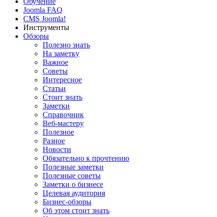
Обучение
Joomla FAQ
CMS Joomla!
Инструменты
Обзоры
Полезно знать
На заметку
Важное
Советы
Интересное
Статьи
Стоит знать
Заметки
Справочник
Веб-мастеру
Полезное
Разное
Новости
Обязательно к прочтению
Полезные заметки
Полезные советы
Заметки о бизнесе
Целевая аудитория
Бизнес-обзоры
Об этом стоит знать