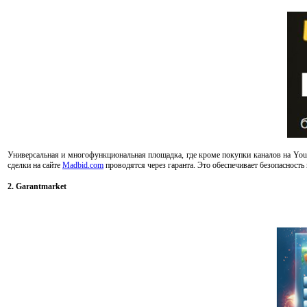
Универсальная и многофункциональная площадка, где кроме покупки каналов на YouT
сделки на сайте
Madbid.com
проводятся через гаранта. Это обеспечивает безопасность
2. Garantmarket