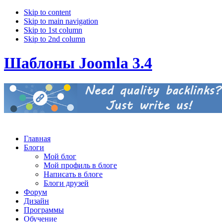
Skip to content
Skip to main navigation
Skip to 1st column
Skip to 2nd column
Шаблоны Joomla 3.4
Главная
Блоги
Мой блог
Мой профиль в блоге
Написать в блоге
Блоги друзей
Форум
Дизайн
Программы
Обучение