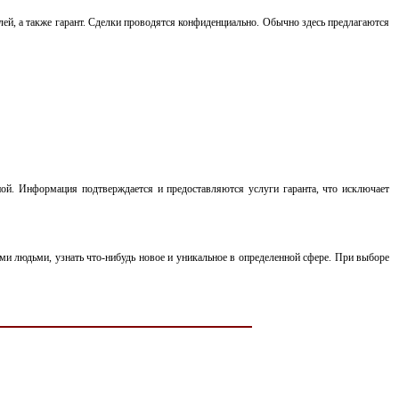
лей, а также гарант. Сделки проводятся конфиденциально. Обычно здесь предлагаются
ной. Информация подтверждается и предоставляются услуги гаранта, что исключает
ми людьми, узнать что-нибудь новое и уникальное в определенной сфере. При выборе