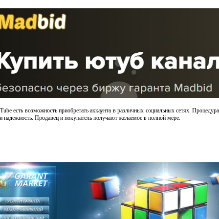
ube есть возможность приобретать аккаунта в различных социальных сетях. Процедура
 и надежность. Продавец и покупатель получают желаемое в полной мере.