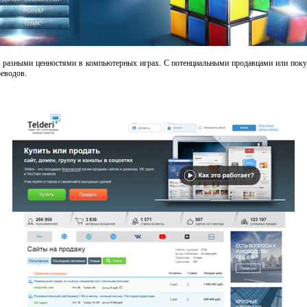
ся разными ценностями в компьютерных играх. С потенциальными продавцами или поку
реводов.