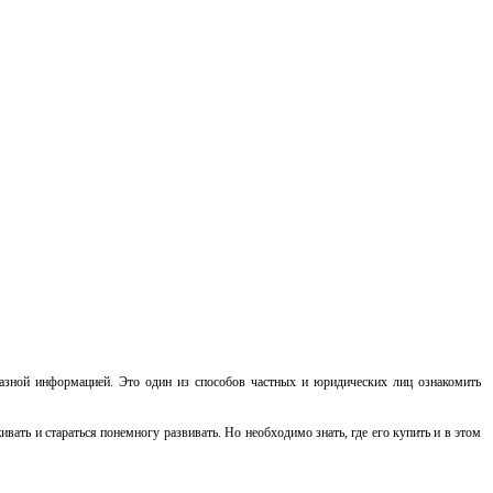
разной информацией. Это один из способов частных и юридических лиц ознакомить
ать и стараться понемногу развивать. Но необходимо знать, где его купить и в этом