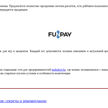
омены. Предлагается полностью прозрачная система расчетов, есть рейтинги пользовате
тверждается продавцом.
ов для игр и аккаунтов. Каждый лот дополняется полным описанием и актуальной це
чь социальная сеть для предпринимателей
molodost.bz
, где можно познакомиться с новы
кже стараться изучать условия и особенности монетизации.
ов: секреты и рекомендации