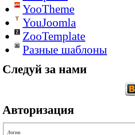
YooTheme
YouJoomla
ZooTemplate
Разные шаблоны
Следуй за нами
Авторизация
Логин