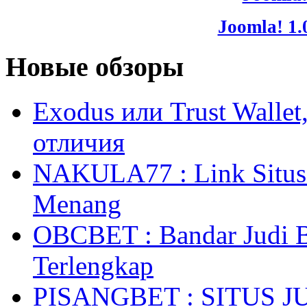
Joomla! 1.
Новые обзоры
Exodus или Trust Walle
отличия
NAKULA77 : Link Situs 
Menang
OBCBET : Bandar Judi 
Terlengkap
PISANGBET : SITUS 