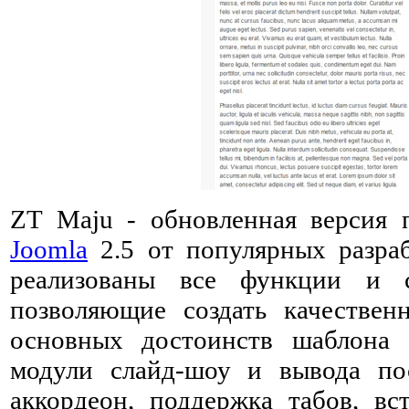
ZT Maju - обновленная версия 
Joomla
2.5 от популярных разра
реализованы все функции и 
позволяющие создать качествен
основных достоинств шаблона 
модули слайд-шоу и вывода п
аккордеон, поддержка табов, в