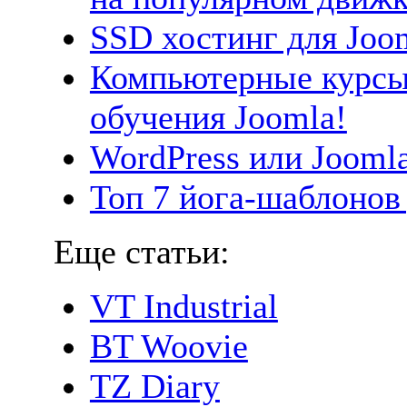
SSD хостинг для Joo
Компьютерные курсы 
обучения Joomla!
WordPress или Joomla
Топ 7 йога-шаблонов
Еще статьи:
VT Industrial
BT Woovie
TZ Diary