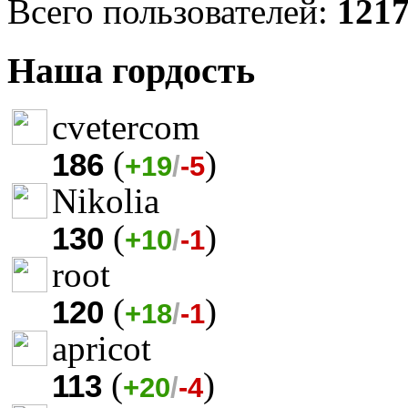
Всего пользователей:
121
Наша гордость
cvetercom
(
)
186
+19
/
-5
Nikolia
(
)
130
+10
/
-1
root
(
)
120
+18
/
-1
apricot
(
)
113
+20
/
-4