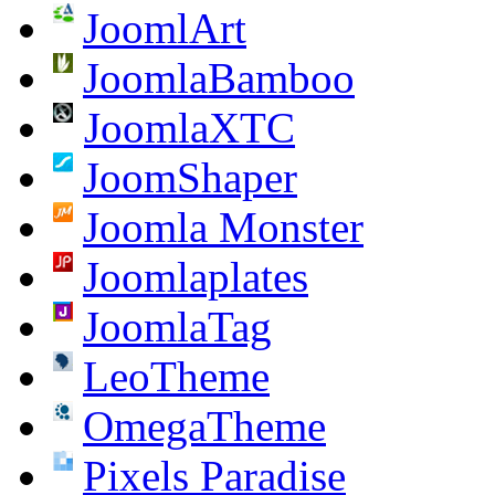
JoomlArt
JoomlaBamboo
JoomlaXTC
JoomShaper
Joomla Monster
Joomlaplates
JoomlaTag
LeoTheme
OmegaTheme
Pixels Paradise