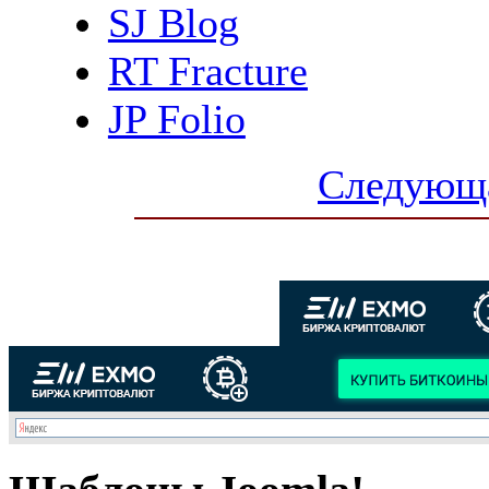
SJ Blog
RT Fracture
JP Folio
Следующа