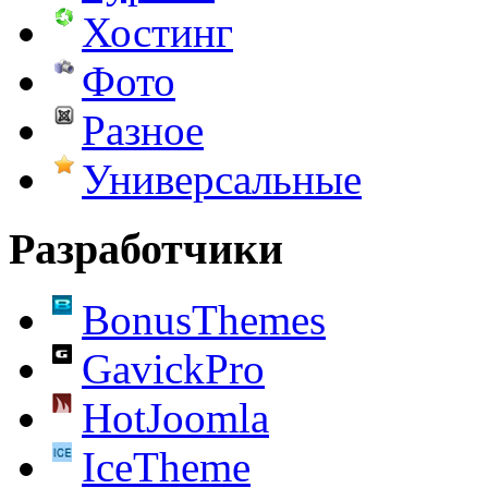
Хостинг
Фото
Разное
Универсальные
Разработчики
BonusThemes
GavickPro
HotJoomla
IceTheme