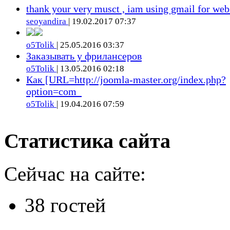
thank your very musct , iam using gmail for web
seoyandira
| 19.02.2017 07:37
o5Tolik
| 25.05.2016 03:37
Заказывать у фрилансеров
o5Tolik
| 13.05.2016 02:18
Как [URL=http://joomla-master.org/index.php?
option=com_
o5Tolik
| 19.04.2016 07:59
Статистика сайта
Сейчас на сайте:
38 гостей