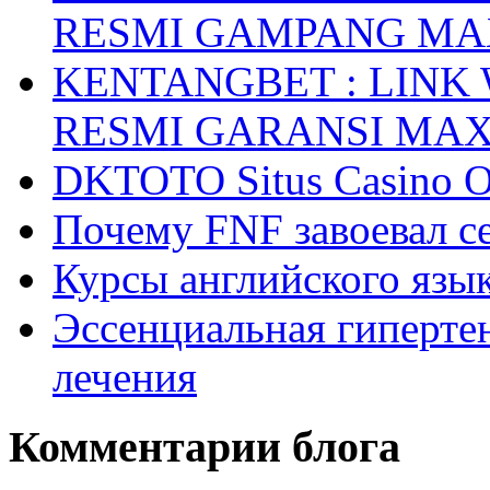
RESMI GAMPANG M
KENTANGBET : LINK
RESMI GARANSI MA
DKTOTO Situs Casino O
Почему FNF завоевал с
Курсы английского язык
Эссенциальная гиперте
лечения
Комментарии блога