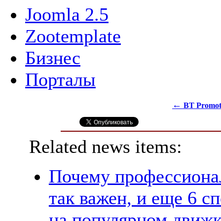
Joomla 2.5
Zootemplate
Бизнес
Порталы
←
BT Promot
Related news items:
Почему профессионал
так важен, и еще 6 с
на популярном движк