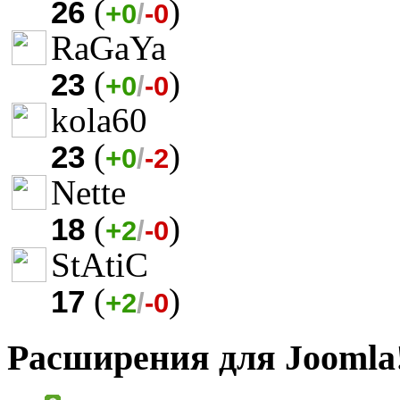
(
)
26
+0
/
-0
RaGaYa
(
)
23
+0
/
-0
kola60
(
)
23
+0
/
-2
Nette
(
)
18
+2
/
-0
StAtiC
(
)
17
+2
/
-0
Расширения для Joomla