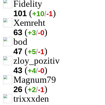
Fidelity
(
)
101
+10
/
-1
Xemreht
(
)
63
+3
/
-0
bod
(
)
47
+5
/
-1
zloy_pozitiv
(
)
43
+4
/
-0
Magnum79
(
)
26
+2
/
-1
trixxxden