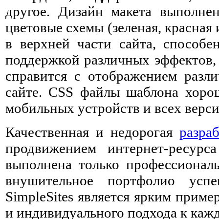
другое. Дизайн макета выполне
цветовые схемы (зеленая, красная
в верхней части сайта, способе
поддержкой различных эффектов,
справится с отображением разл
сайте. CSS файлы шаблона хоро
мобильных устройств и всех верси
Качественная и недорогая
разра
продвижением интернет-ресурс
выполнена только профессиональ
внушительное портфолио усп
SimpleSites является ярким приме
и индивидуального подхода к кажд