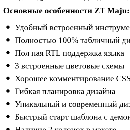
Основные особенности ZT Maju:
Удобный встроенный инструме
Полностью 100% табличный ди
Пол ная RTL поддержка языка
3 встроенные цветовые схемы
Хорошее комментирование CSS
Гибкая планировка дизайна
Уникальный и современный диз
Быстрый старт шаблона с дем
Наличие 2 колонок в макете