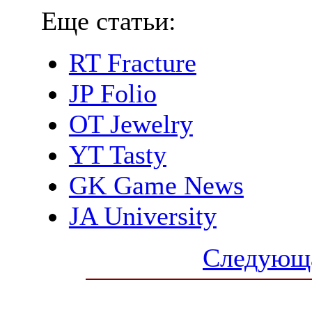
Еще статьи:
RT Fracture
JP Folio
OT Jewelry
YT Tasty
GK Game News
JA University
Следующа