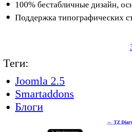
100% бестабличные дизайн, ос
Поддержка типографических с
Теги:
Joomla 2.5
Smartaddons
Блоги
←
TZ Diar