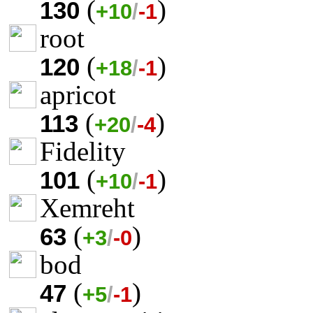
(
)
130
+10
/
-1
root
(
)
120
+18
/
-1
apricot
(
)
113
+20
/
-4
Fidelity
(
)
101
+10
/
-1
Xemreht
(
)
63
+3
/
-0
bod
(
)
47
+5
/
-1