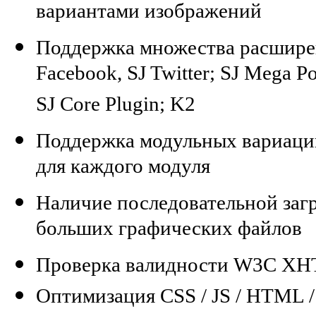
вариантами изображений
Поддержка множества расширени
Facebook, SJ Twitter; SJ Mega Po
SJ Core Plugin; K2
Поддержка модульных вариаций
для каждого модуля
Наличие последовательной заг
больших графических файлов
Проверка валидности W3C XHTML
Оптимизация CSS / JS / HTML /