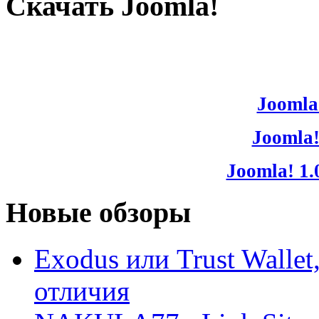
Скачать Joomla!
Joomla!
Joomla!
Joomla! 1.
Новые обзоры
Exodus или Trust Walle
отличия