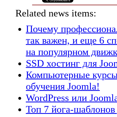
Related news items:
Почему профессионал
так важен, и еще 6 с
на популярном движк
SSD хостинг для Joo
Компьютерные курсы 
обучения Joomla!
WordPress или Joomla
Топ 7 йога-шаблонов