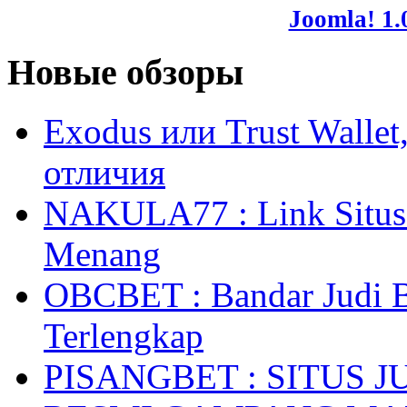
Joomla! 1.
Новые обзоры
Exodus или Trust Walle
отличия
NAKULA77 : Link Situs 
Menang
OBCBET : Bandar Judi 
Terlengkap
PISANGBET : SITUS 