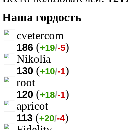
Наша гордость
cvetercom
(
)
186
+19
/
-5
Nikolia
(
)
130
+10
/
-1
root
(
)
120
+18
/
-1
apricot
(
)
113
+20
/
-4
Fidelity