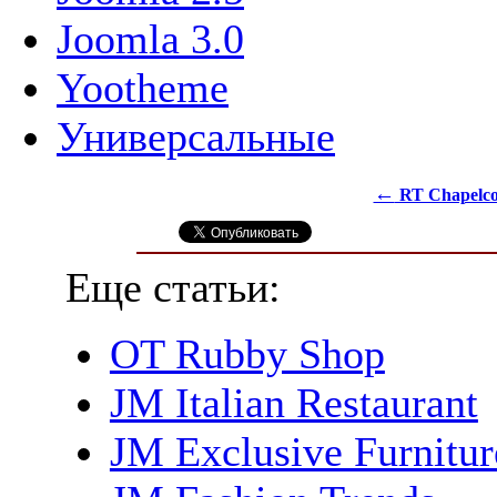
Joomla 3.0
Yootheme
Универсальные
←
RT Chapelc
Еще статьи:
OT Rubby Shop
JM Italian Restaurant
JM Exclusive Furnitur