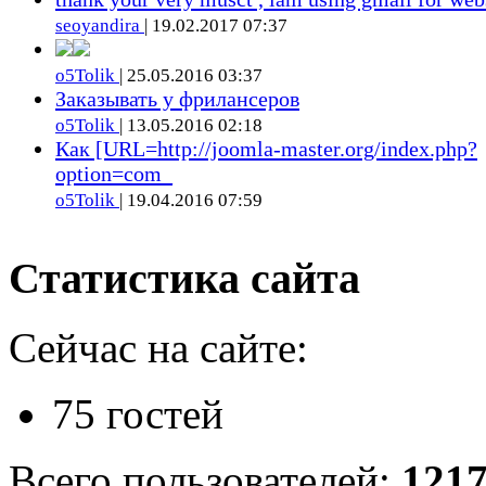
seoyandira
| 19.02.2017 07:37
o5Tolik
| 25.05.2016 03:37
Заказывать у фрилансеров
o5Tolik
| 13.05.2016 02:18
Как [URL=http://joomla-master.org/index.php?
option=com_
o5Tolik
| 19.04.2016 07:59
Статистика сайта
Сейчас на сайте:
75 гостей
Всего пользователей:
121