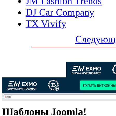
JM Fashion Trends
DJ Car Company
TX Vivify
Следующа
Шаблоны Joomla!