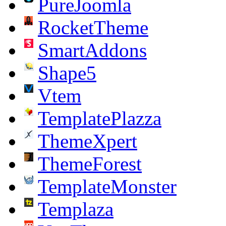
PureJoomla
RocketTheme
SmartAddons
Shape5
Vtem
TemplatePlazza
ThemeXpert
ThemeForest
TemplateMonster
Templaza