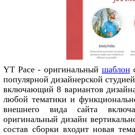
YT Pace - оригинальный
шаблон
популярной дизайнерской студие
включающий 8 вариантов дизайна,
любой тематики и функциональн
внешнего вида сайта включ
оригинальный дизайн вертикально
состав сборки входит новая тем