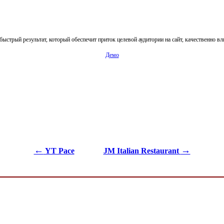
быстрый результат, который обеспечит приток целевой аудитории на сайт, качественно в
Демо
←
→
YT Pace
JM Italian Restaurant