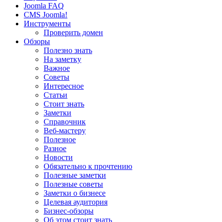
Joomla FAQ
CMS Joomla!
Инструменты
Проверить домен
Обзоры
Полезно знать
На заметку
Важное
Советы
Интересное
Статьи
Стоит знать
Заметки
Справочник
Веб-мастеру
Полезное
Разное
Новости
Обязательно к прочтению
Полезные заметки
Полезные советы
Заметки о бизнесе
Целевая аудитория
Бизнес-обзоры
Об этом стоит знать