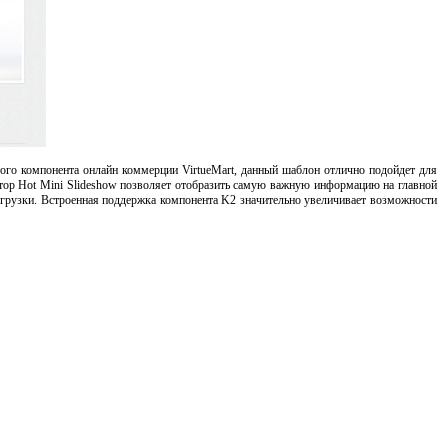
ого компонента онлайн коммерции VirtueMart, данный шаблон отлично подойдет для
атор Hot Mini Slideshow позволяет отобразить самую важную информацию на главной
агрузки. Встроенная поддержка компонента K2 значительно увеличивает возможности