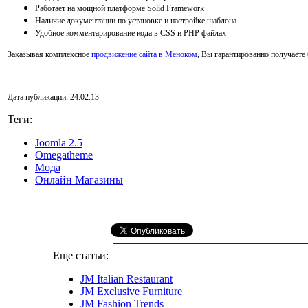
Работает на мощной платформе Solid Framework
Наличие документации по установке и настройке шаблона
Удобное комментарирование кода в CSS и PHP файлах
Заказывая комплексное
продвижение сайта в Меноком
, Вы гарантированно получаете 
Дата публикации: 24.02.13
Теги:
Joomla 2.5
Omegatheme
Мода
Онлайн Магазины
Еще статьи:
JM Italian Restaurant
JM Exclusive Furniture
JM Fashion Trends