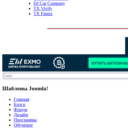
DJ Car Company
TX Vivify
TX Finnix
Шаблоны Joomla!
Главная
Блоги
Форум
Дизайн
Программы
Обучение