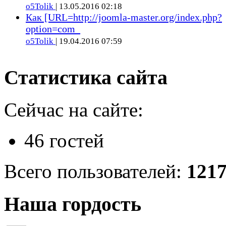
o5Tolik
| 13.05.2016 02:18
Как [URL=http://joomla-master.org/index.php?
option=com_
o5Tolik
| 19.04.2016 07:59
Статистика сайта
Сейчас на сайте:
46 гостей
Всего пользователей:
121
Наша гордость