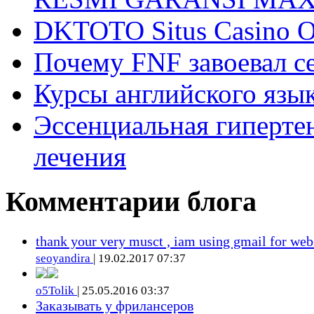
DKTOTO Situs Casino O
Почему FNF завоевал с
Курсы английского язык
Эссенциальная гиперте
лечения
Комментарии блога
thank your very musct , iam using gmail for web
seoyandira
| 19.02.2017 07:37
o5Tolik
| 25.05.2016 03:37
Заказывать у фрилансеров