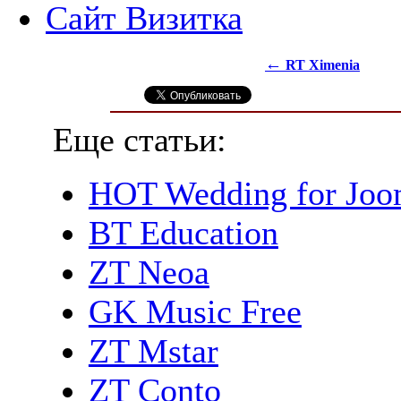
Сайт Визитка
←
RT Ximenia
Еще статьи:
HOT Wedding for Joo
BT Education
ZT Neoa
GK Music Free
ZT Mstar
ZT Conto