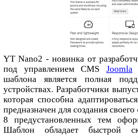
YT Nano2 - новинка от разработ
под управлением CMS
Joomla
2
шаблона является полная под
устройствах. Разработчики выпус
которая способна адаптироватьс
предназначен для создания своего
8 предустановленных тем оформ
Шаблон обладает быстрой ск