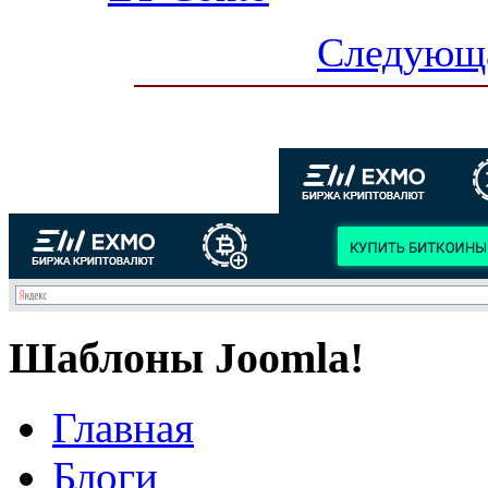
Следующа
Шаблоны Joomla!
Главная
Блоги