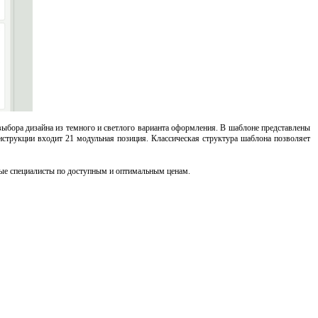
выбора дизайна из темного и светлого варианта оформления. В шаблоне представлены
онструкции входит 21 модульная позиция. Классическая структура шаблона позволяет
е специалисты по доступным и оптимальным ценам.