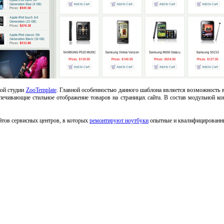
кой студии
ZooTemplate
. Главной особенностью данного шаблона является возможность 
еспечивающие стильное отображение товаров на страницах сайта. В состав модульной к
йтов сервисных центров, в которых
ремонтируют ноутбуки
опытные и квалифицированны