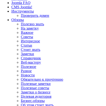
Joomla FAQ
CMS Joomla!
Инструменты
Проверить домен
Обзоры
Полезно знать
На заметку
Важное
Советы
Интересное
Статьи
Стоит знать
Заметки
Справочник
Веб-мастеру
Полезное
Разное
Новости
Обязательно к прочтению
Полезные заметки
Полезные советы
Заметки о бизнесе
Целевая аудитория
Бизнес-обзоры
Об этом стоит знать