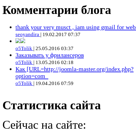
Комментарии блога
thank your very musct , iam using gmail for web
seoyandira
| 19.02.2017 07:37
o5Tolik
| 25.05.2016 03:37
Заказывать у фрилансеров
o5Tolik
| 13.05.2016 02:18
Как [URL=http://joomla-master.org/index.php?
option=com_
o5Tolik
| 19.04.2016 07:59
Статистика сайта
Сейчас на сайте: