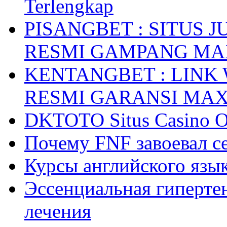
Terlengkap
PISANGBET : SITUS 
RESMI GAMPANG M
KENTANGBET : LINK
RESMI GARANSI MA
DKTOTO Situs Casino O
Почему FNF завоевал с
Курсы английского язык
Эссенциальная гиперте
лечения