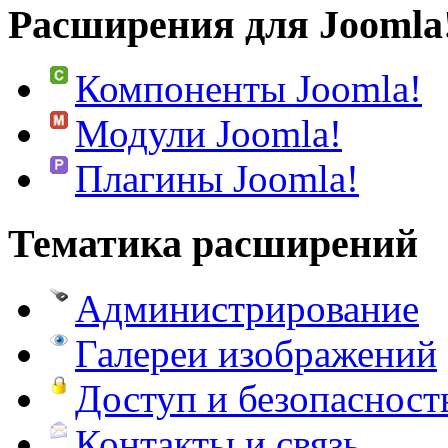
Расширения для Joomla
Компоненты Joomla!
Модули Joomla!
Плагины Joomla!
Тематика расширений
Администрирование
Галереи изображений
Доступ и безопасност
Контакты и связь