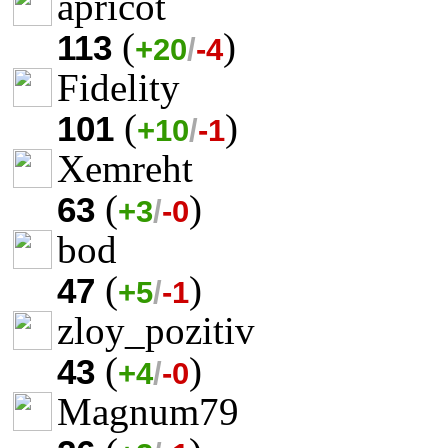
apricot
(
)
113
+20
/
-4
Fidelity
(
)
101
+10
/
-1
Xemreht
(
)
63
+3
/
-0
bod
(
)
47
+5
/
-1
zloy_pozitiv
(
)
43
+4
/
-0
Magnum79