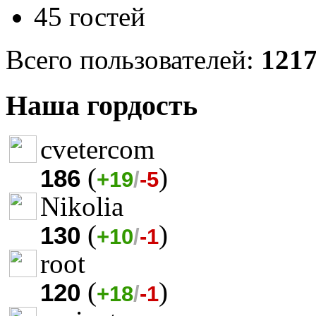
45 гостей
Всего пользователей:
121
Наша гордость
cvetercom
(
)
186
+19
/
-5
Nikolia
(
)
130
+10
/
-1
root
(
)
120
+18
/
-1