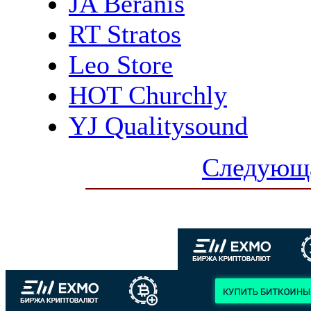
JA Beranis
RT Stratos
Leo Store
HOT Churchly
YJ Qualitysound
Следующа