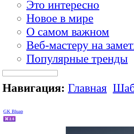
Это интересно
Новое в мире
О самом важном
Веб-мастеру на замет
Популярные тренды
Навигация:
Главная
Шаб
GK Bluap