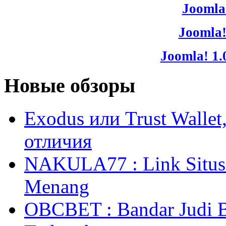
Joomla!
Joomla!
Joomla! 1.
Новые обзоры
Exodus или Trust Walle
отличия
NAKULA77 : Link Situs 
Menang
OBCBET : Bandar Judi 