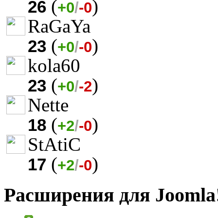
(
)
26
+0
/
-0
RaGaYa
(
)
23
+0
/
-0
kola60
(
)
23
+0
/
-2
Nette
(
)
18
+2
/
-0
StAtiC
(
)
17
+2
/
-0
Расширения для Joomla