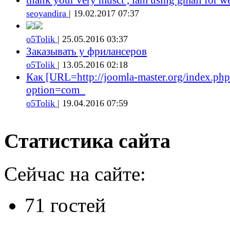
seoyandira
| 19.02.2017 07:37
o5Tolik
| 25.05.2016 03:37
Заказывать у фрилансеров
o5Tolik
| 13.05.2016 02:18
Как [URL=http://joomla-master.org/index.php
option=com_
o5Tolik
| 19.04.2016 07:59
Статистика сайта
Сейчас на сайте:
71 гостей