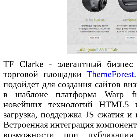
TF Clarke - элегантный бизне
торговой площадки
ThemeForest
подойдет для создания сайтов ви
в шаблоне платформа Warp fr
новейших технологий HTML5 и
загрузка, поддержка JS сжатия и
Встроенная интеграция компонен
возможности при публикации