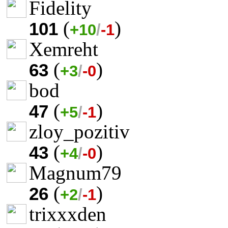
Fidelity
(
)
101
+10
/
-1
Xemreht
(
)
63
+3
/
-0
bod
(
)
47
+5
/
-1
zloy_pozitiv
(
)
43
+4
/
-0
Magnum79
(
)
26
+2
/
-1
trixxxden