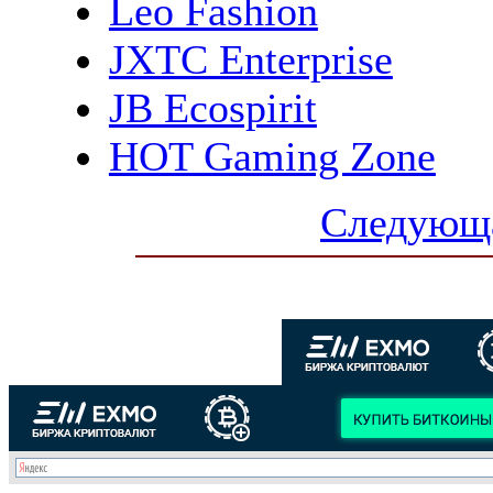
Leo Fashion
JXTC Enterprise
JB Ecospirit
HOT Gaming Zone
Следующа