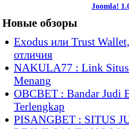
Joomla! 1.
Новые обзоры
Exodus или Trust Walle
отличия
NAKULA77 : Link Situs 
Menang
OBCBET : Bandar Judi 
Terlengkap
PISANGBET : SITUS 