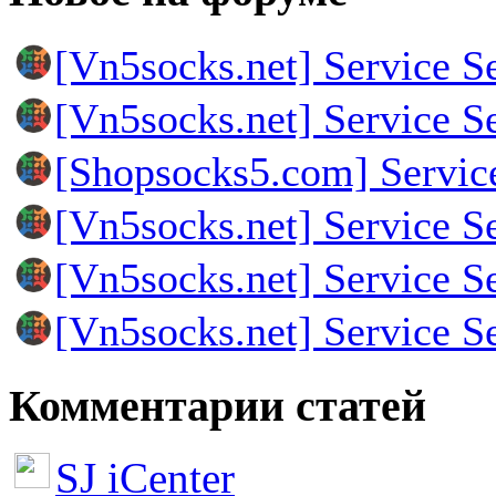
[Vn5socks.net] Service S
[Vn5socks.net] Service S
[Shopsocks5.com] Servic
[Vn5socks.net] Service S
[Vn5socks.net] Service S
[Vn5socks.net] Service S
Комментарии статей
SJ iCenter