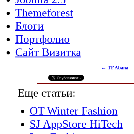
Themeforest
Блоги
Портфолио
Сайт Визитка
←
TF Abana
Еще статьи:
OT Winter Fashion
SJ AppStore HiTech