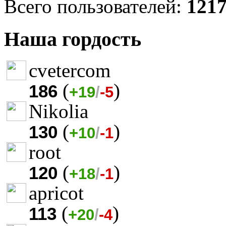
Всего пользователей:
121
Наша гордость
cvetercom
(
)
186
+19
/
-5
Nikolia
(
)
130
+10
/
-1
root
(
)
120
+18
/
-1
apricot
(
)
113
+20
/
-4