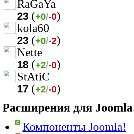
RaGaYa
(
)
23
+0
/
-0
kola60
(
)
23
+0
/
-2
Nette
(
)
18
+2
/
-0
StAtiC
(
)
17
+2
/
-0
Расширения для Joomla
Компоненты Joomla!