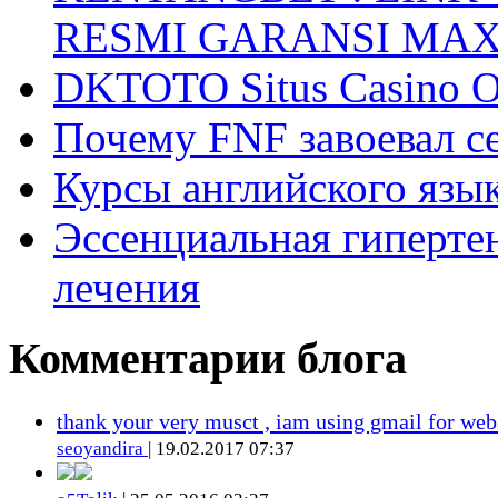
RESMI GARANSI MA
DKTOTO Situs Casino O
Почему FNF завоевал с
Курсы английского язык
Эссенциальная гиперте
лечения
Комментарии блога
thank your very musct , iam using gmail for web
seoyandira
| 19.02.2017 07:37