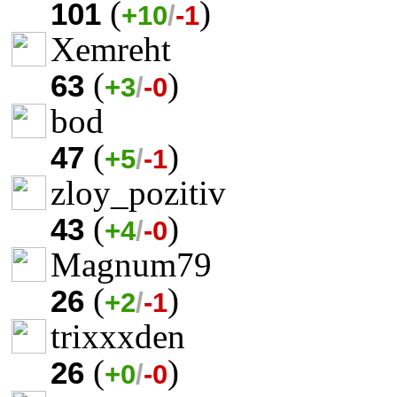
(
)
101
+10
/
-1
Xemreht
(
)
63
+3
/
-0
bod
(
)
47
+5
/
-1
zloy_pozitiv
(
)
43
+4
/
-0
Magnum79
(
)
26
+2
/
-1
trixxxden
(
)
26
+0
/
-0