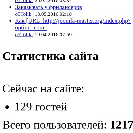
o5Tolik
| 25.05.2016 03:37
Заказывать у фрилансеров
o5Tolik
| 13.05.2016 02:18
Как [URL=http://joomla-master.org/index.php?
option=com_
o5Tolik
| 19.04.2016 07:59
Статистика сайта
Сейчас на сайте:
129 гостей
Всего пользователей:
121