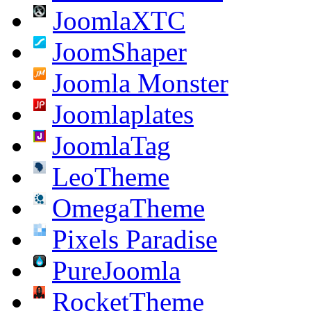
JoomlaXTC
JoomShaper
Joomla Monster
Joomlaplates
JoomlaTag
LeoTheme
OmegaTheme
Pixels Paradise
PureJoomla
RocketTheme