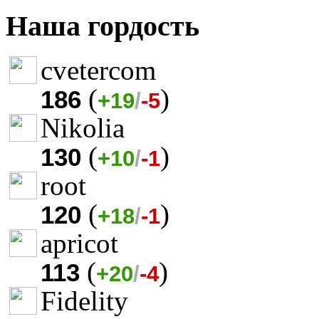
Наша гордость
cvetercom
(
)
186
+19
/
-5
Nikolia
(
)
130
+10
/
-1
root
(
)
120
+18
/
-1
apricot
(
)
113
+20
/
-4
Fidelity