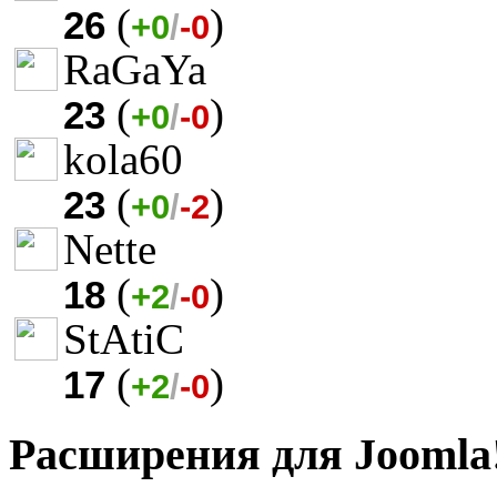
(
)
26
+0
/
-0
RaGaYa
(
)
23
+0
/
-0
kola60
(
)
23
+0
/
-2
Nette
(
)
18
+2
/
-0
StAtiC
(
)
17
+2
/
-0
Расширения для Joomla