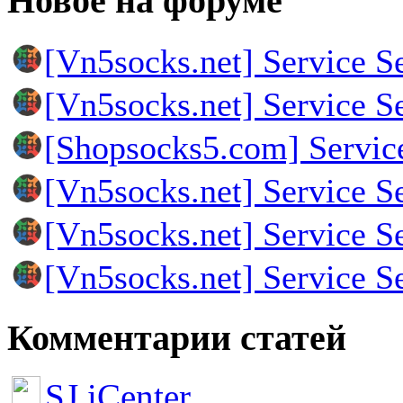
Новое на форуме
[Vn5socks.net] Service S
[Vn5socks.net] Service S
[Shopsocks5.com] Servic
[Vn5socks.net] Service S
[Vn5socks.net] Service S
[Vn5socks.net] Service S
Комментарии статей
SJ iCenter