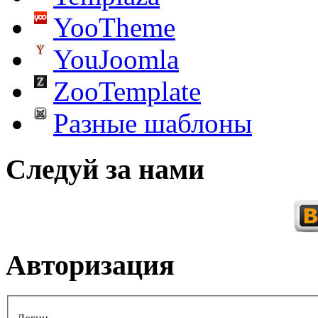
YooTheme
YouJoomla
ZooTemplate
Разные шаблоны
Следуй за нами
Авторизация