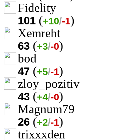
Fidelity
(
)
101
+10
/
-1
Xemreht
(
)
63
+3
/
-0
bod
(
)
47
+5
/
-1
zloy_pozitiv
(
)
43
+4
/
-0
Magnum79
(
)
26
+2
/
-1
trixxxden