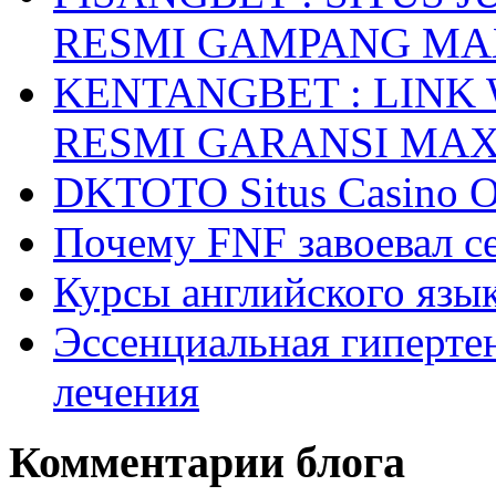
RESMI GAMPANG M
KENTANGBET : LINK
RESMI GARANSI MA
DKTOTO Situs Casino O
Почему FNF завоевал с
Курсы английского язык
Эссенциальная гиперте
лечения
Комментарии блога