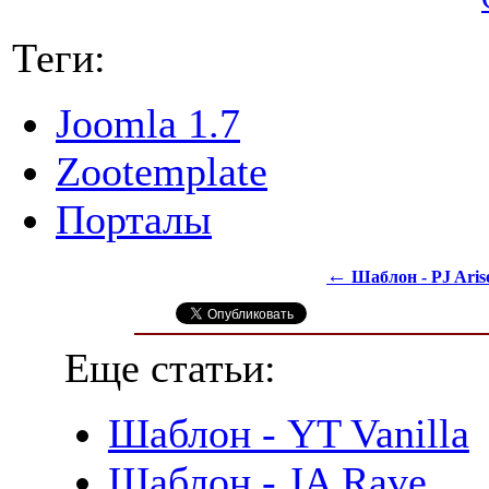
Теги:
Joomla 1.7
Zootemplate
Порталы
←
Шаблон - PJ Aris
Еще статьи:
Шаблон - YT Vanilla
Шаблон - JA Rave