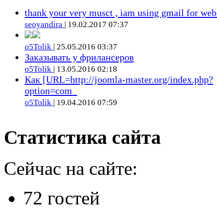
thank your very musct , iam using gmail for web
seoyandira
| 19.02.2017 07:37
o5Tolik
| 25.05.2016 03:37
Заказывать у фрилансеров
o5Tolik
| 13.05.2016 02:18
Как [URL=http://joomla-master.org/index.php?
option=com_
o5Tolik
| 19.04.2016 07:59
Статистика сайта
Сейчас на сайте:
72 гостей