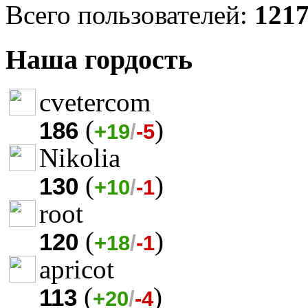
Всего пользователей:
121
Наша гордость
cvetercom
(
)
186
+19
/
-5
Nikolia
(
)
130
+10
/
-1
root
(
)
120
+18
/
-1
apricot
(
)
113
+20
/
-4