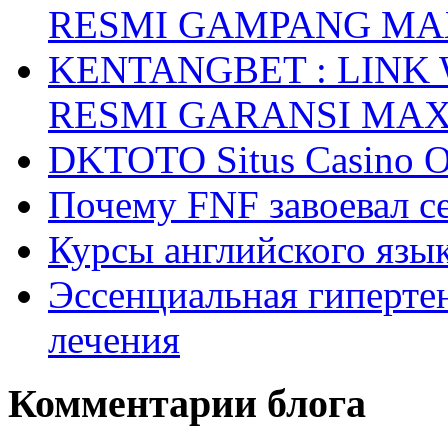
RESMI GAMPANG M
KENTANGBET : LINK
RESMI GARANSI MA
DKTOTO Situs Casino O
Почему FNF завоевал с
Курсы английского язык
Эссенциальная гиперте
лечения
Комментарии блога