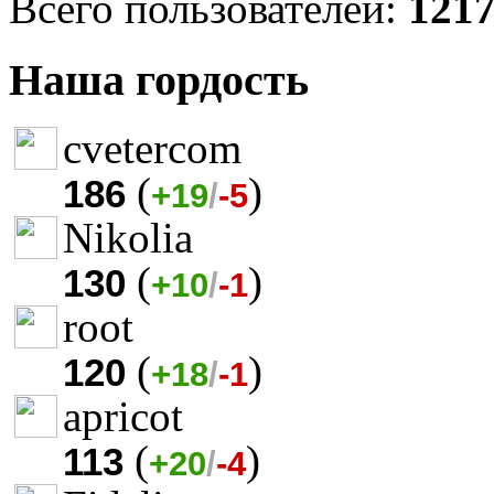
Всего пользователей:
121
Наша гордость
cvetercom
(
)
186
+19
/
-5
Nikolia
(
)
130
+10
/
-1
root
(
)
120
+18
/
-1
apricot
(
)
113
+20
/
-4