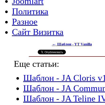
Joomlart
Политика
Разное
Сайт Визитка
←
Шаблон - YT Vanilla
Еще статьи:
Шаблон - JA Cloris v1
Шаблон - JA Communit
Шаблон - JA Teline IV