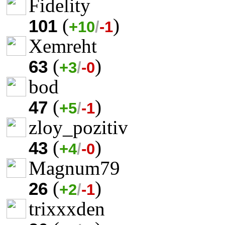
Fidelity
(
)
101
+10
/
-1
Xemreht
(
)
63
+3
/
-0
bod
(
)
47
+5
/
-1
zloy_pozitiv
(
)
43
+4
/
-0
Magnum79
(
)
26
+2
/
-1
trixxxden