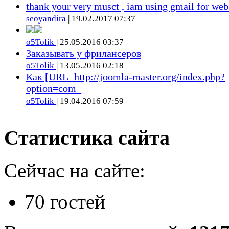
thank your very musct , iam using gmail for web
seoyandira
| 19.02.2017 07:37
o5Tolik
| 25.05.2016 03:37
Заказывать у фрилансеров
o5Tolik
| 13.05.2016 02:18
Как [URL=http://joomla-master.org/index.php?
option=com_
o5Tolik
| 19.04.2016 07:59
Статистика сайта
Сейчас на сайте:
70 гостей