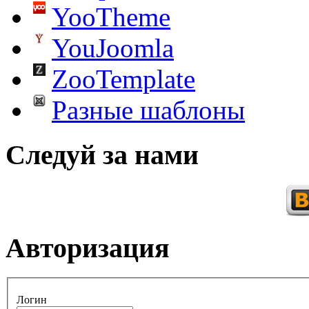
YooTheme
YouJoomla
ZooTemplate
Разные шаблоны
Следуй за нами
Авторизация
Логин