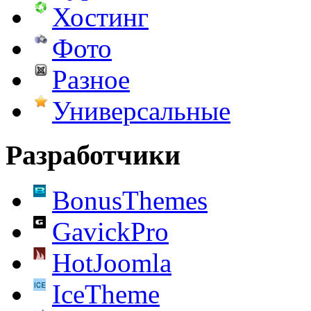
Хостинг
Фото
Разное
Универсальные
Разработчики
BonusThemes
GavickPro
HotJoomla
IceTheme