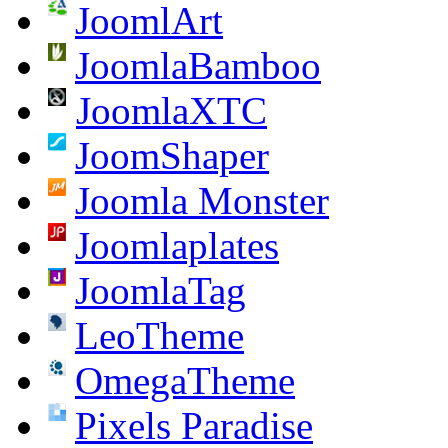
JoomlArt
JoomlaBamboo
JoomlaXTC
JoomShaper
Joomla Monster
Joomlaplates
JoomlaTag
LeoTheme
OmegaTheme
Pixels Paradise