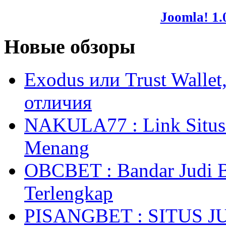
Joomla! 1.
Новые обзоры
Exodus или Trust Walle
отличия
NAKULA77 : Link Situs 
Menang
OBCBET : Bandar Judi 
Terlengkap
PISANGBET : SITUS 