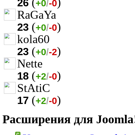
(
)
26
+0
/
-0
RaGaYa
(
)
23
+0
/
-0
kola60
(
)
23
+0
/
-2
Nette
(
)
18
+2
/
-0
StAtiC
(
)
17
+2
/
-0
Расширения для Joomla