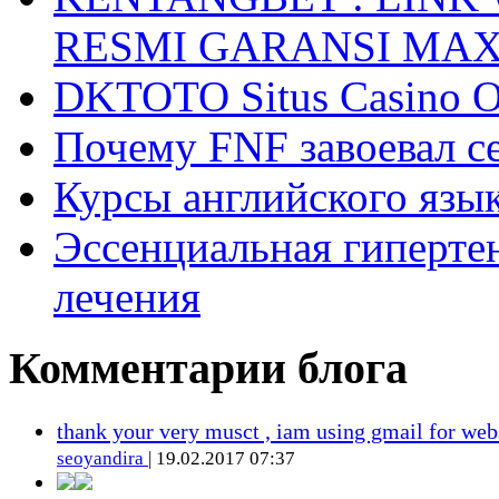
RESMI GARANSI MA
DKTOTO Situs Casino O
Почему FNF завоевал с
Курсы английского язык
Эссенциальная гиперте
лечения
Комментарии блога
thank your very musct , iam using gmail for web
seoyandira
| 19.02.2017 07:37