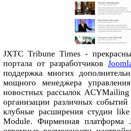
JXTC Tribune Times - прекрас
портала от разработчиков
Joom
поддержка многих дополнитель
мощного менеджера управления
новостных рассылок ACYMailing 
организации различных событий E
клубные расширения студии like
Module. Фирменная платформа 
огромные возможности настройк