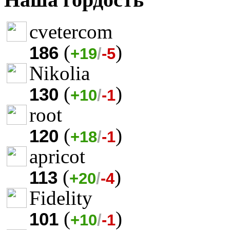
cvetercom
(
)
186
+19
/
-5
Nikolia
(
)
130
+10
/
-1
root
(
)
120
+18
/
-1
apricot
(
)
113
+20
/
-4
Fidelity
(
)
101
+10
/
-1