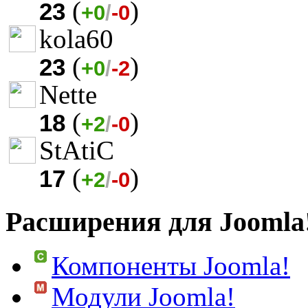
(
)
23
+0
/
-0
kola60
(
)
23
+0
/
-2
Nette
(
)
18
+2
/
-0
StAtiC
(
)
17
+2
/
-0
Расширения для Joomla
Компоненты Joomla!
Модули Joomla!