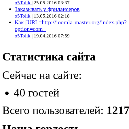
o5Tolik
| 25.05.2016 03:37
Заказывать у фрилансеров
o5Tolik
| 13.05.2016 02:18
Как [URL=http://joomla-master.org/index.php?
option=com_
o5Tolik
| 19.04.2016 07:59
Статистика сайта
Сейчас на сайте:
40 гостей
Всего пользователей:
121
Наша гордость