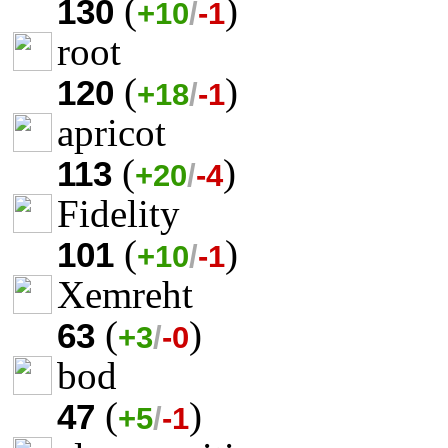
(
)
130
+10
/
-1
root
(
)
120
+18
/
-1
apricot
(
)
113
+20
/
-4
Fidelity
(
)
101
+10
/
-1
Xemreht
(
)
63
+3
/
-0
bod
(
)
47
+5
/
-1