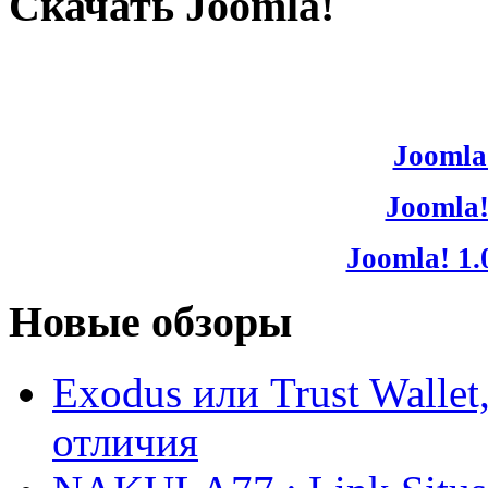
Скачать Joomla!
Joomla!
Joomla!
Joomla! 1.
Новые обзоры
Exodus или Trust Walle
отличия