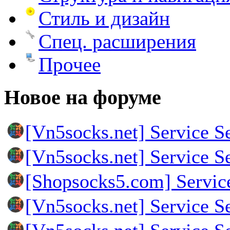
Стиль и дизайн
Спец. расширения
Прочее
Новое на форуме
[Vn5socks.net] Service S
[Vn5socks.net] Service S
[Shopsocks5.com] Servic
[Vn5socks.net] Service S