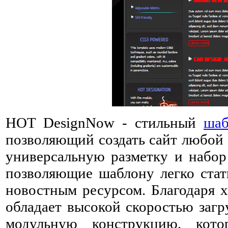
HOT DesignNow - стильный
шаб
позволяющий создать сайт любой 
универсальную разметку и набор
позволяющие шаблону легко стат
новостным ресурсом. Благодаря 
обладает высокой скоростью загр
модульную конструкцию, кото