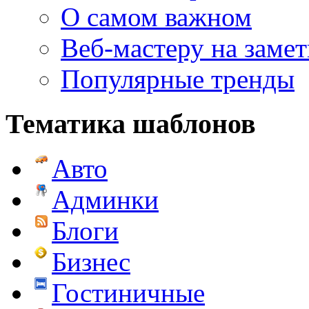
О самом важном
Веб-мастеру на замет
Популярные тренды
Тематика шаблонов
Авто
Админки
Блоги
Бизнес
Гостиничные