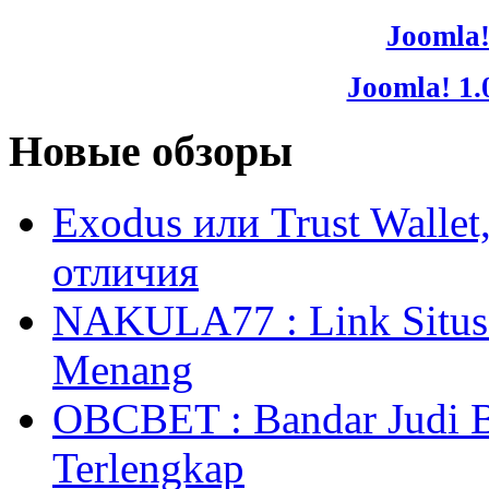
Joomla!
Joomla! 1.
Новые обзоры
Exodus или Trust Walle
отличия
NAKULA77 : Link Situs 
Menang
OBCBET : Bandar Judi 
Terlengkap