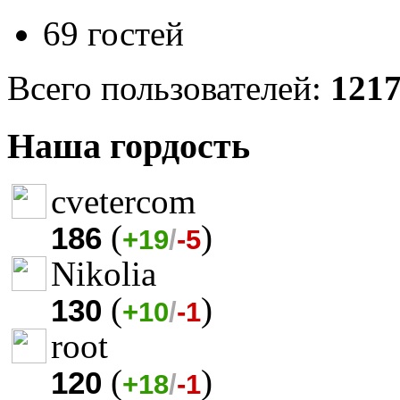
69 гостей
Всего пользователей:
121
Наша гордость
cvetercom
(
)
186
+19
/
-5
Nikolia
(
)
130
+10
/
-1
root
(
)
120
+18
/
-1