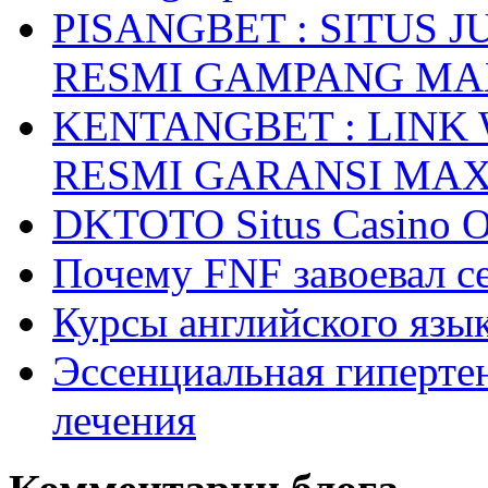
PISANGBET : SITUS 
RESMI GAMPANG M
KENTANGBET : LINK
RESMI GARANSI MA
DKTOTO Situs Casino O
Почему FNF завоевал с
Курсы английского язык
Эссенциальная гиперте
лечения