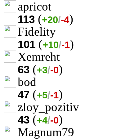
apricot
(
)
113
+20
/
-4
Fidelity
(
)
101
+10
/
-1
Xemreht
(
)
63
+3
/
-0
bod
(
)
47
+5
/
-1
zloy_pozitiv
(
)
43
+4
/
-0
Magnum79