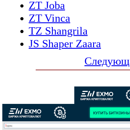
ZT Joba
ZT Vinca
TZ Shangrila
JS Shaper Zaara
Следующа