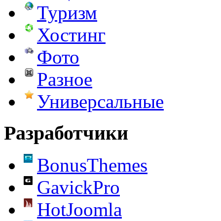
Туризм
Хостинг
Фото
Разное
Универсальные
Разработчики
BonusThemes
GavickPro
HotJoomla