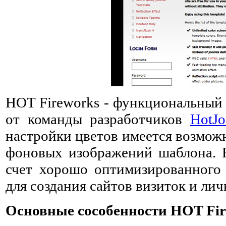
HOT Fireworks - функциональны
от команды разработчиков
HotJ
настройки цветов имеется возмож
фоновых изображений шаблона. Б
счет хорошо оптимизированного 
для создания сайтов визиток и ли
Основные сособенности HOT Fir