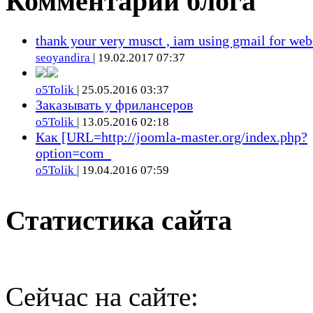
Комментарии блога
thank your very musct , iam using gmail for web
seoyandira
| 19.02.2017 07:37
o5Tolik
| 25.05.2016 03:37
Заказывать у фрилансеров
o5Tolik
| 13.05.2016 02:18
Как [URL=http://joomla-master.org/index.php?
option=com_
o5Tolik
| 19.04.2016 07:59
Статистика сайта
Сейчас на сайте: