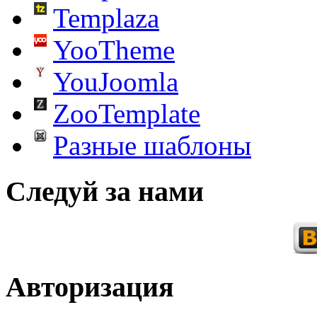
Templaza
YooTheme
YouJoomla
ZooTemplate
Разные шаблоны
Следуй за нами
Авторизация