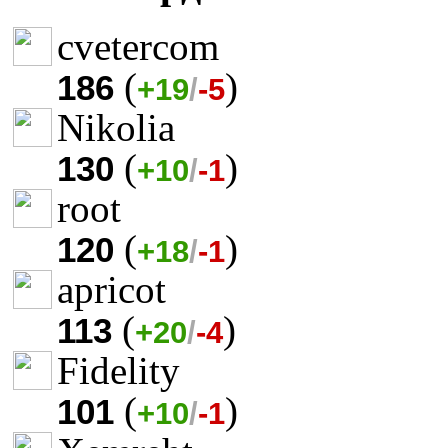
cvetercom
(
)
186
+19
/
-5
Nikolia
(
)
130
+10
/
-1
root
(
)
120
+18
/
-1
apricot
(
)
113
+20
/
-4
Fidelity
(
)
101
+10
/
-1