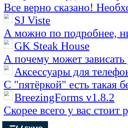
Все верно сказано! Необх
SJ Viste
А можно по подробнее, ни 
GK Steak House
А почему может зависать у
Аксессуары для телефон
С "пятёркой" есть такая бед
BreezingForms v1.8.2
Скорее всего у вас стоит 