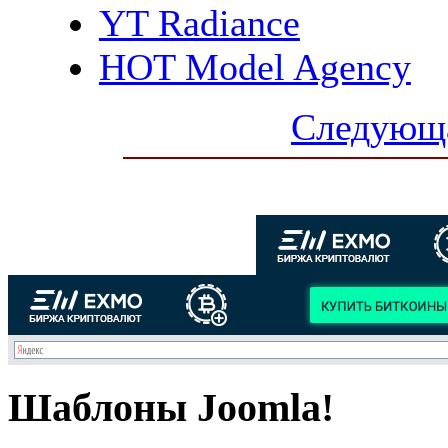
YT Radiance
HOT Model Agency
Следующа
Шаблоны Joomla!