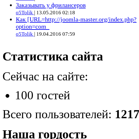
Заказывать у фрилансеров
o5Tolik
| 13.05.2016 02:18
Как [URL=http://joomla-master.org/index.php?
option=com_
o5Tolik
| 19.04.2016 07:59
Статистика сайта
Сейчас на сайте:
100 гостей
Всего пользователей:
121
Наша гордость