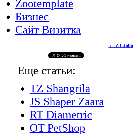
Zootemplate
Бизнес
Сайт Визитка
←
ZT Joba
Еще статьи:
TZ Shangrila
JS Shaper Zaara
RT Diametric
OT PetShop