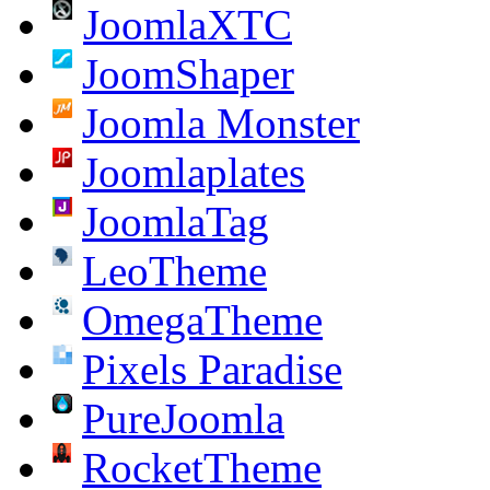
JoomlaXTC
JoomShaper
Joomla Monster
Joomlaplates
JoomlaTag
LeoTheme
OmegaTheme
Pixels Paradise
PureJoomla
RocketTheme