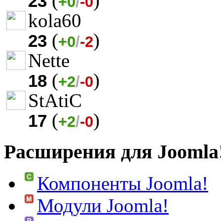
(
)
23
+0
/
-0
kola60
(
)
23
+0
/
-2
Nette
(
)
18
+2
/
-0
StAtiC
(
)
17
+2
/
-0
Расширения для Joomla
Компоненты Joomla!
Модули Joomla!