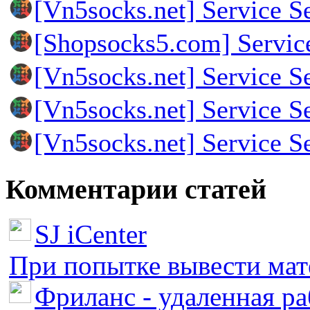
[Vn5socks.net] Service S
[Shopsocks5.com] Servic
[Vn5socks.net] Service S
[Vn5socks.net] Service S
[Vn5socks.net] Service S
Комментарии статей
SJ iCenter
При попытке вывести мате
Фриланс - удаленная ра