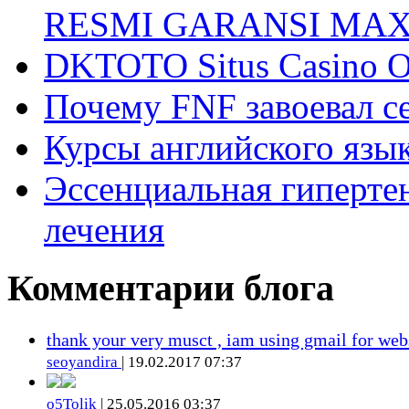
RESMI GARANSI MA
DKTOTO Situs Casino O
Почему FNF завоевал с
Курсы английского язык
Эссенциальная гиперте
лечения
Комментарии блога
thank your very musct , iam using gmail for web
seoyandira
| 19.02.2017 07:37
o5Tolik
| 25.05.2016 03:37