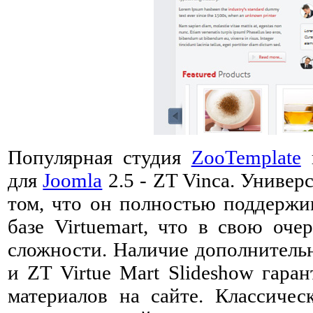
Популярная студия
ZooTemplate
в
для
Joomla
2.5 - ZT Vinca. Универ
том, что он полностью поддерж
базе Virtuemart, что в свою оче
сложности. Наличие дополнитель
и ZT Virtue Mart Slideshow гара
материалов на сайте. Классичес