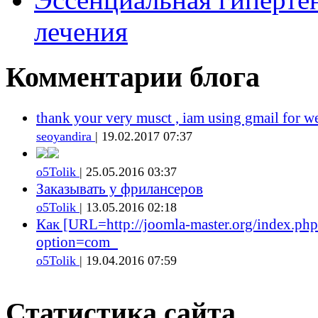
лечения
Комментарии блога
thank your very musct , iam using gmail for w
seoyandira
| 19.02.2017 07:37
o5Tolik
| 25.05.2016 03:37
Заказывать у фрилансеров
o5Tolik
| 13.05.2016 02:18
Как [URL=http://joomla-master.org/index.php
option=com_
o5Tolik
| 19.04.2016 07:59
Статистика сайта