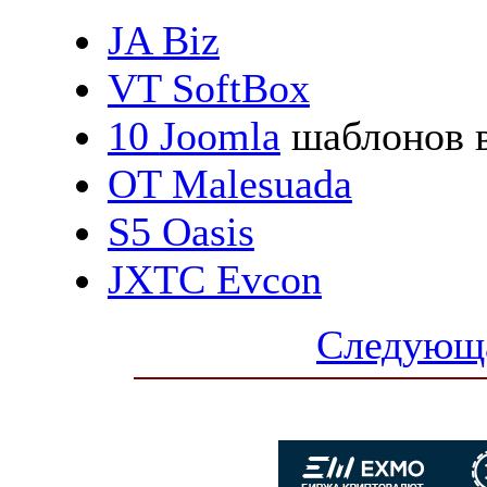
JA Biz
VT SoftBox
10
Joomla
шаблонов в
OT Malesuada
S5 Oasis
JXTC Evcon
Следующа