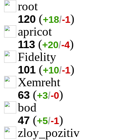
root
(
)
120
+18
/
-1
apricot
(
)
113
+20
/
-4
Fidelity
(
)
101
+10
/
-1
Xemreht
(
)
63
+3
/
-0
bod
(
)
47
+5
/
-1
zloy_pozitiv