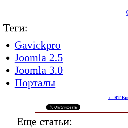
Теги:
Gavickpro
Joomla 2.5
Joomla 3.0
Порталы
←
RT Eps
Еще статьи: