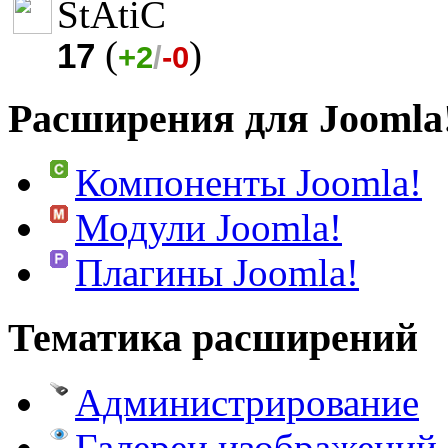
StAtiC
(
)
17
+2
/
-0
Расширения для Joomla
Компоненты Joomla!
Модули Joomla!
Плагины Joomla!
Тематика расширений
Администрирование
Галереи изображений