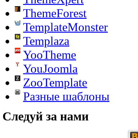
ThemeForest
TemplateMonster
Templaza
YooTheme
YouJoomla
ZooTemplate
Разные шаблоны
Следуй за нами