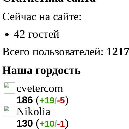
Сейчас на сайте:
42 гостей
Всего пользователей:
121
Наша гордость
cvetercom
(
)
186
+19
/
-5
Nikolia
(
)
130
+10
/
-1