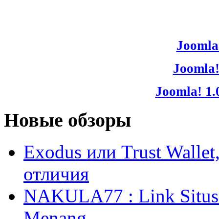
Joomla!
Joomla!
Joomla! 1.
Новые обзоры
Exodus или Trust Walle
отличия
NAKULA77 : Link Situs 
Menang