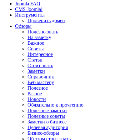
Joomla FAQ
CMS Joomla!
Инструменты
Проверить домен
Обзоры
Полезно знать
На заметку
Важное
Советы
Интересное
Статьи
Стоит знать
Заметки
Справочник
Веб-мастеру
Полезное
Разное
Новости
Обязательно к прочтению
Полезные заметки
Полезные советы
Заметки о бизнесе
Целевая аудитория
Бизнес-обзоры
Об этом стоит знать