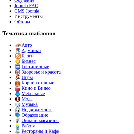
Обучение
Joomla FAQ
CMS Joomla!
Инструменты
Обзоры
Тематика шаблонов
Авто
Админки
Блоги
Бизнес
Гостиничные
Здоровье и красота
Игры
Корпоративные
Кино и Видео
Мебельные
Мода
Музыка
Недвижимость
Образование
Онлайн магазины
Работа
Рестораны и Кафе