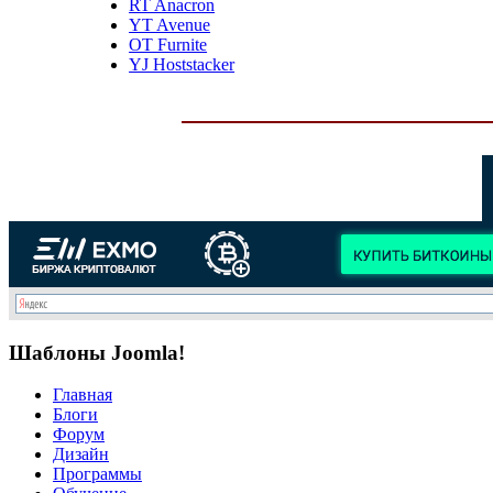
RT Anacron
YT Avenue
OT Furnite
YJ Hoststacker
Шаблоны Joomla!
Главная
Блоги
Форум
Дизайн
Программы