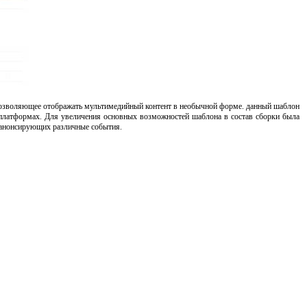
 позволяющее отображать мультимедийный контент в необычной форме. данный шаблон
платформах. Для увеличения основных возможностей шаблона в состав сборки была
, анонсирующих различные события.