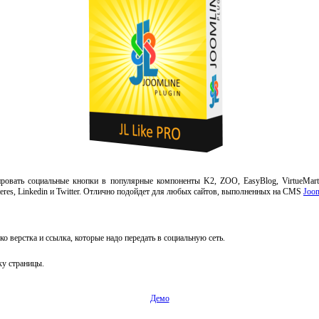
овать социальные кнопки в популярные компоненты K2, ZOO, EasyBlog, VirtueMart,
nteres, Linkedin и Twitter. Отлично подойдет для любых сайтов, выполненных на CMS
Joo
ко верстка и ссылка, которые надо передать в социальную сеть.
ку страницы.
Демо