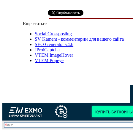
Еще статьи:
Social Crossposting
SV Kament - комментарии для вашего сайта
SEO Generator v4.6
JProiCaptcha
VTEM ImageHover
VTEM Popeye