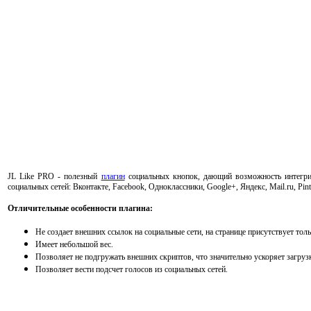
JL Like PRO - полезный
плагин
социальных кнопок, дающий возможность интегрир
социальных сетей: Вконтакте, Facebook, Одноклассники, Google+, Яндекс, Mail.ru, Pi
Отличительные особенности плагина:
Не создает внешних ссылок на социальные сети, на странице присутствует толь
Имеет небольшой вес.
Позволяет не подгружать внешних скриптов, что значительно ускоряет загруз
Позволяет вести подсчет голосов из социальных сетей.