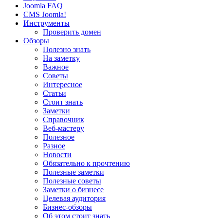
Joomla FAQ
CMS Joomla!
Инструменты
Проверить домен
Обзоры
Полезно знать
На заметку
Важное
Советы
Интересное
Статьи
Стоит знать
Заметки
Справочник
Веб-мастеру
Полезное
Разное
Новости
Обязательно к прочтению
Полезные заметки
Полезные советы
Заметки о бизнесе
Целевая аудитория
Бизнес-обзоры
Об этом стоит знать