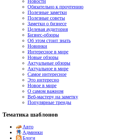
Новости
Обязательно к прочтению
Полезные заметки
Полезные советы
Заметки о бизнесе
Целевая аудитория
Бизнес-обзоры
Об этом стоит знать
Новинки
Интересное в мире
Новые обзоры
Актуальные обзоры
Актуальное в мире
Самое интересное
Это интересно
Новое в мире
О самом важном
Веб-мастеру на заметку
Популярные тренды
Тематика шаблонов
Авто
Админки
Блоги