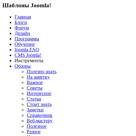
Шаблоны Joomla!
Главная
Блоги
Форум
Дизайн
Программы
Обучение
Joomla FAQ
CMS Joomla!
Инструменты
Обзоры
Полезно знать
На заметку
Важное
Советы
Интересное
Статьи
Стоит знать
Заметки
Справочник
Веб-мастеру
Полезное
Разное