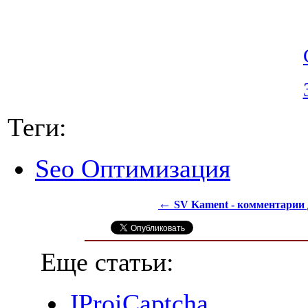
Теги:
Seo Оптимизация
←
SV Kament - комментарии 
Еще статьи:
JProiCaptcha