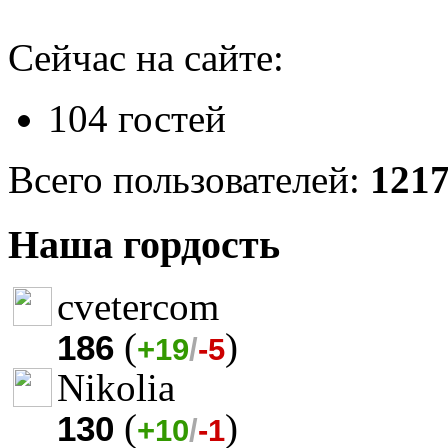
Сейчас на сайте:
104 гостей
Всего пользователей:
121
Наша гордость
cvetercom
(
)
186
+19
/
-5
Nikolia
(
)
130
+10
/
-1