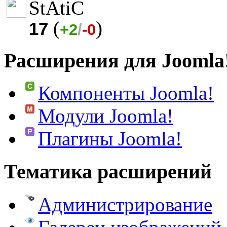
StAtiC
(
)
17
+2
/
-0
Расширения для Joomla
Компоненты Joomla!
Модули Joomla!
Плагины Joomla!
Тематика расширений
Администрирование