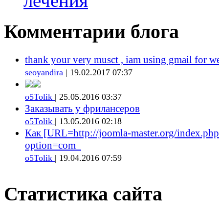
лечения
Комментарии блога
thank your very musct , iam using gmail for w
seoyandira
| 19.02.2017 07:37
o5Tolik
| 25.05.2016 03:37
Заказывать у фрилансеров
o5Tolik
| 13.05.2016 02:18
Как [URL=http://joomla-master.org/index.php
option=com_
o5Tolik
| 19.04.2016 07:59
Статистика сайта