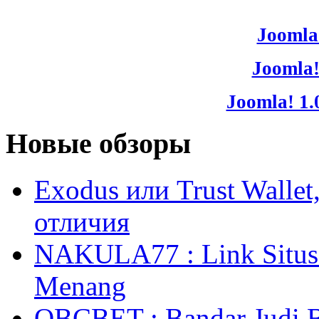
Joomla!
Joomla!
Joomla! 1.
Новые обзоры
Exodus или Trust Walle
отличия
NAKULA77 : Link Situs 
Menang
OBCBET : Bandar Judi 