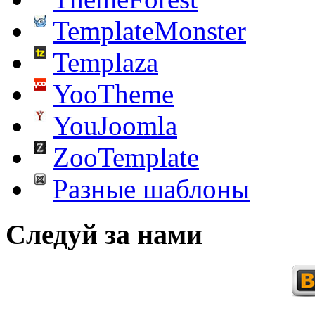
TemplateMonster
Templaza
YooTheme
YouJoomla
ZooTemplate
Разные шаблоны
Следуй за нами