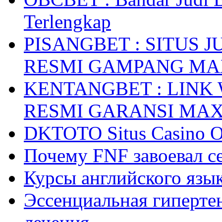
Terlengkap
PISANGBET : SITUS 
RESMI GAMPANG M
KENTANGBET : LINK
RESMI GARANSI MA
DKTOTO Situs Casino O
Почему FNF завоевал с
Курсы английского язык
Эссенциальная гиперте