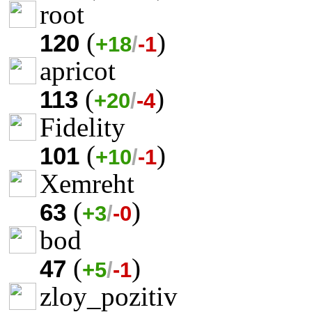
root
(
)
120
+18
/
-1
apricot
(
)
113
+20
/
-4
Fidelity
(
)
101
+10
/
-1
Xemreht
(
)
63
+3
/
-0
bod
(
)
47
+5
/
-1
zloy_pozitiv