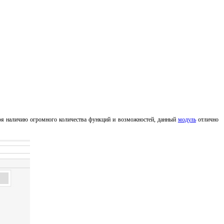
аря наличию огромного количества функций и возможностей, данный
модуль
отлично