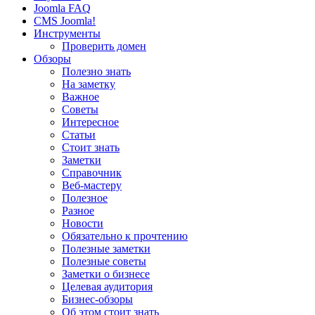
Joomla FAQ
CMS Joomla!
Инструменты
Проверить домен
Обзоры
Полезно знать
На заметку
Важное
Советы
Интересное
Статьи
Стоит знать
Заметки
Справочник
Веб-мастеру
Полезное
Разное
Новости
Обязательно к прочтению
Полезные заметки
Полезные советы
Заметки о бизнесе
Целевая аудитория
Бизнес-обзоры
Об этом стоит знать