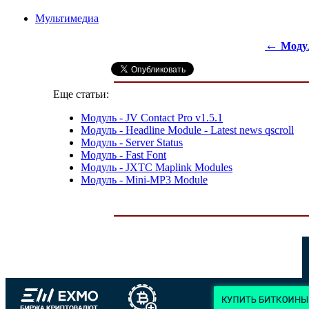
Мультимедиа
←
Модул
Еще статьи:
Модуль - JV Contact Pro v1.5.1
Модуль - Headline Module - Latest news qscroll
Модуль - Server Status
Модуль - Fast Font
Модуль - JXTC Maplink Modules
Модуль - Mini-MP3 Module