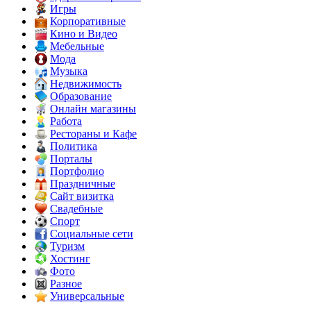
Игры
Корпоративные
Кино и Видео
Мебельные
Мода
Музыка
Недвижимость
Образование
Онлайн магазины
Работа
Рестораны и Кафе
Политика
Порталы
Портфолио
Праздничные
Сайт визитка
Свадебные
Спорт
Социальные сети
Туризм
Хостинг
Фото
Разное
Универсальные