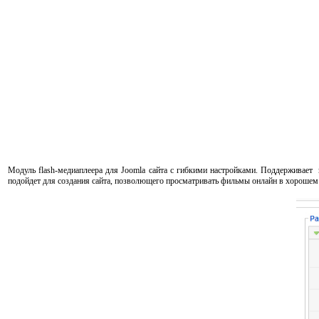
Модуль flash-медиаплеера для Joomla сайта с гибкими настройками. Поддерживае
подойдет для создания сайта, позволющего просматривать фильмы онлайн в хорошем 